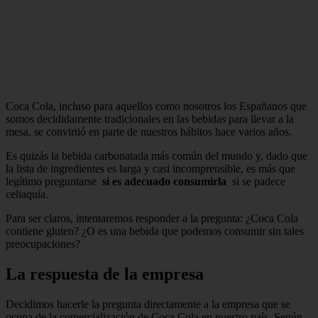
Coca Cola, incluso para aquellos como nosotros los Españanos que
somos decididamente tradicionales en las bebidas para llevar a la
mesa, se convirtió en parte de nuestros hábitos hace varios años.
Es quizás la bebida carbonatada más común del mundo y, dado que
la lista de ingredientes es larga y casi incomprensible, es más que
legítimo preguntarse
si es adecuado consumirla
si se padece
celiaquía.
Para ser claros, intentaremos responder a la pregunta: ¿Coca Cola
contiene gluten? ¿O es una bebida que podemos consumir sin tales
preocupaciones?
La respuesta de la empresa
Decidimos hacerle la pregunta directamente a la empresa que se
ocupa de la comercialización de Coca Cola en nuestro país. Según