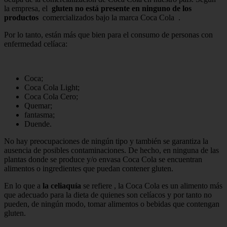
la empresa, el
gluten no está presente
en ninguno de los
productos
comercializados bajo la marca Coca Cola .
Por lo tanto, están más que bien para el consumo de personas con
enfermedad celíaca:
Coca;
Coca Cola Light;
Coca Cola Cero;
Quemar;
fantasma;
Duende.
No hay preocupaciones de ningún tipo y también se garantiza la
ausencia de posibles contaminaciones. De hecho, en ninguna de las
plantas donde se produce y/o envasa Coca Cola se encuentran
alimentos o ingredientes que puedan contener gluten.
En lo que a
la celiaquía
se refiere , la Coca Cola es un alimento más
que adecuado para la dieta de quienes son celíacos y por tanto no
pueden, de ningún modo, tomar alimentos o bebidas que contengan
gluten.