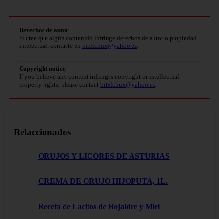
Derechos de autor
Si cree que algún contenido infringe derechos de autor o propiedad
intelectual, contacte en
bitelchux@yahoo.es
.
Copyright notice
If you believe any content infringes copyright or intellectual
property rights, please contact
bitelchux@yahoo.es
.
Relaccionados
ORUJOS Y LICORES DE ASTURIAS
CREMA DE ORUJO HIJOPUTA, 1L.
Receta de Lacitos de Hojaldre y Miel