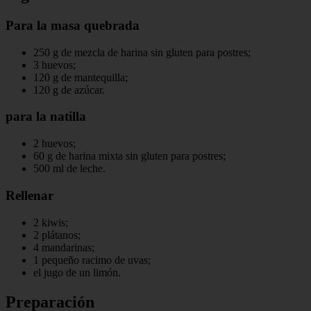
Para la masa quebrada
250 g de mezcla de harina sin gluten para postres;
3 huevos;
120 g de mantequilla;
120 g de azúcar.
para la natilla
2 huevos;
60 g de harina mixta sin gluten para postres;
500 ml de leche.
Rellenar
2 kiwis;
2 plátanos;
4 mandarinas;
1 pequeño racimo de uvas;
el jugo de un limón.
Preparación