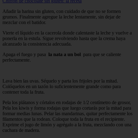
Chiffón de chocolate sin gluten: la receta
Añadir la harina sin gluten, con cuidado de que no se formen
grumos. Finalmente agregue la leche lentamente, sin dejar de
mezclar con el batidor.
Vierte el líquido en la cacerola donde calentaste la leche y vuelve a
ponerla en la estufa. Sigue revolviendo hasta que la crema haya
alcanzado la consistencia adecuada.
Apaga el fuego y pasa
la nata a un bol
para que se caliente
perfectamente.
Lava bien las uvas. Séquelo y parta los frijoles por la mitad.
Colóquelos en un tazón lo suficientemente grande como para
contener toda la fruta.
Pela los plátanos y córtalos en rodajas de 1/2 centímetro de grosor,
Pela los kiwis y forma rodajas que luego cortarás por la mitad para
formar medias lunas. Pelar las mandarinas, quitar perfectamente los
filamentos que la rodean. Coloque toda la fruta en el recipiente.
Exprime el jugo de limón y agrégalo a la fruta, mezclando con una
cuchara de madera.