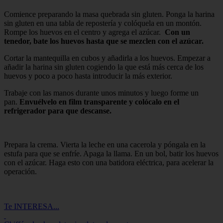
Comience preparando la masa quebrada sin gluten. Ponga la harina
sin gluten en una tabla de repostería y colóquela en un montón.
Rompe los huevos en el centro y agrega el azúcar.
Con un
tenedor, bate los huevos hasta que se mezclen con el azúcar.
Cortar la mantequilla en cubos y añadirla a los huevos. Empezar a
añadir la harina sin gluten cogiendo la que está más cerca de los
huevos y poco a poco hasta introducir la más exterior.
Trabaje con las manos durante unos minutos y luego forme un
pan.
Envuélvelo en film transparente y colócalo en el
refrigerador para que descanse.
Prepara la crema. Vierta la leche en una cacerola y póngala en la
estufa para que se enfríe. Apaga la llama. En un bol, batir los huevos
con el azúcar. Haga esto con una batidora eléctrica, para acelerar la
operación.
Te INTERESA...