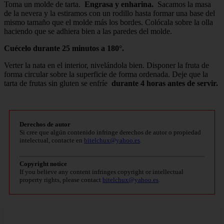
Toma un molde de tarta.
Engrasa y enharina.
Sacamos la masa
de la nevera y la estiramos con un rodillo hasta formar una base del
mismo tamaño que el molde más los bordes. Colócala sobre la olla
haciendo que se adhiera bien a las paredes del molde.
Cuécelo durante 25 minutos a 180°.
Verter la nata en el interior, nivelándola bien. Disponer la fruta de
forma circular sobre la superficie de forma ordenada. Deje que la
tarta de frutas sin gluten se enfríe
durante 4 horas antes de servir.
Derechos de autor
Si cree que algún contenido infringe derechos de autor o propiedad
intelectual, contacte en
bitelchux@yahoo.es
.
Copyright notice
If you believe any content infringes copyright or intellectual
property rights, please contact
bitelchux@yahoo.es
.