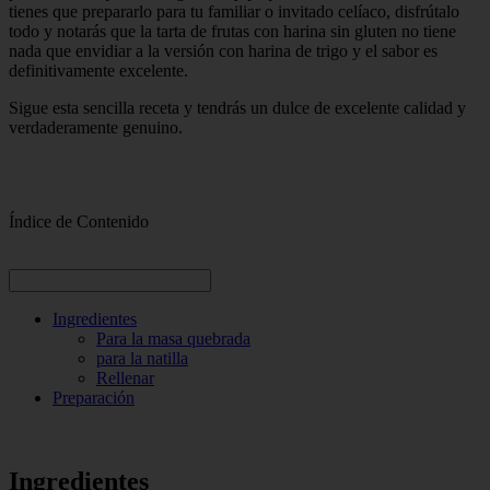
tienes que prepararlo para tu familiar o invitado celíaco, disfrútalo
todo y notarás que la tarta de frutas con harina sin gluten no tiene
nada que envidiar a la versión con harina de trigo y el sabor es
definitivamente excelente.
Sigue esta sencilla receta y tendrás un dulce de excelente calidad y
verdaderamente genuino.
Índice de Contenido
Ingredientes
Para la masa quebrada
para la natilla
Rellenar
Preparación
Ingredientes