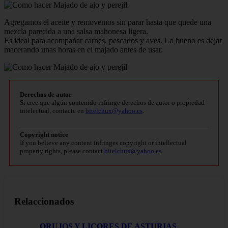
Agregamos el aceite y removemos sin parar hasta que quede una
mezcla parecida a una salsa mahonesa ligera.
Es ideal para acompañar carnes, pescados y aves. Lo bueno es dejar
macerando unas horas en el majado antes de usar.
Derechos de autor
Si cree que algún contenido infringe derechos de autor o propiedad
intelectual, contacte en
bitelchux@yahoo.es
.
Copyright notice
If you believe any content infringes copyright or intellectual
property rights, please contact
bitelchux@yahoo.es
.
Relaccionados
ORUJOS Y LICORES DE ASTURIAS