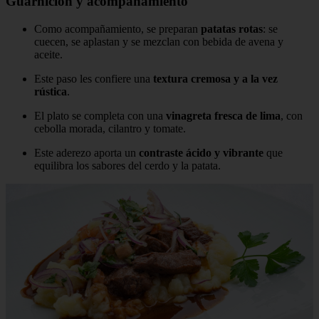
Guarnición y acompañamiento
Como acompañamiento, se preparan
patatas rotas
: se
cuecen, se aplastan y se mezclan con bebida de avena y
aceite.
Este paso les confiere una
textura cremosa y a la vez
rústica
.
El plato se completa con una
vinagreta fresca de lima
, con
cebolla morada, cilantro y tomate.
Este aderezo aporta un
contraste ácido y vibrante
que
equilibra los sabores del cerdo y la patata.