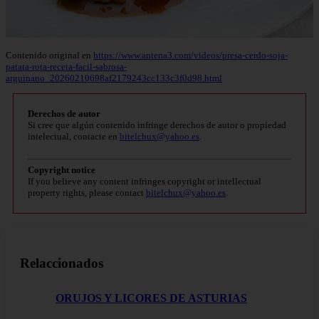
Contenido original en
https://www.antena3.com/videos/presa-cerdo-soja-
patata-rota-receta-facil-sabrosa-
arguinano_20260210698af2179243cc133c3f0d98.html
Derechos de autor
Si cree que algún contenido infringe derechos de autor o propiedad
intelectual, contacte en
bitelchux@yahoo.es
.
Copyright notice
If you believe any content infringes copyright or intellectual
property rights, please contact
bitelchux@yahoo.es
.
Relaccionados
ORUJOS Y LICORES DE ASTURIAS