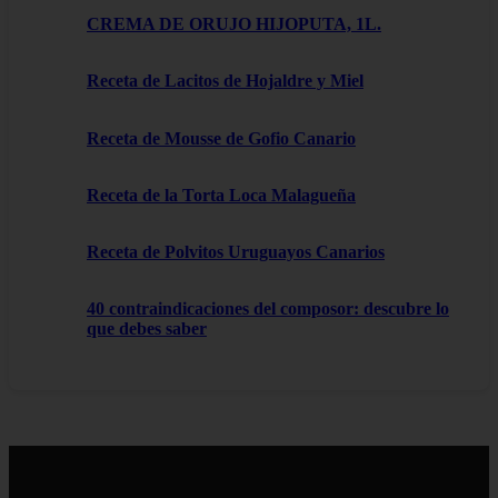
CREMA DE ORUJO HIJOPUTA, 1L.
Receta de Lacitos de Hojaldre y Miel
Receta de Mousse de Gofio Canario
Receta de la Torta Loca Malagueña
Receta de Polvitos Uruguayos Canarios
40 contraindicaciones del composor: descubre lo
que debes saber