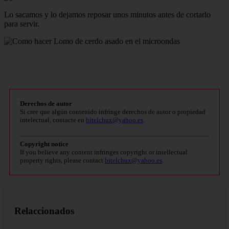
Lo sacamos y lo dejamos reposar unos minutos antes de cortarlo
para servir.
Derechos de autor
Si cree que algún contenido infringe derechos de autor o propiedad
intelectual, contacte en
bitelchux@yahoo.es
.
Copyright notice
If you believe any content infringes copyright or intellectual
property rights, please contact
bitelchux@yahoo.es
.
Relaccionados