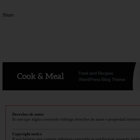
Share
Derechos de autor
Si cree que algún contenido infringe derechos de autor o propiedad intelect
Copyright notice
If you believe any content infringes copyright or intellectual property right