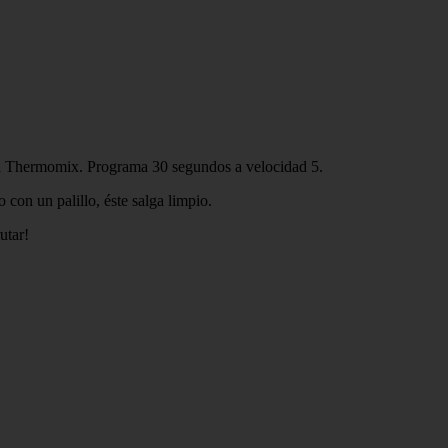
de la Thermomix. Programa 30 segundos a velocidad 5.
con un palillo, éste salga limpio.
utar!