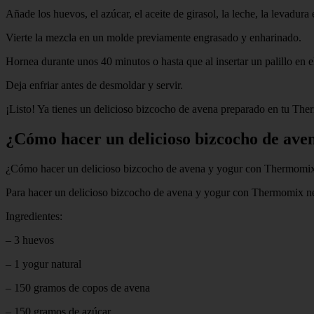
Añade los huevos, el azúcar, el aceite de girasol, la leche, la levadur
Vierte la mezcla en un molde previamente engrasado y enharinado.
Hornea durante unos 40 minutos o hasta que al insertar un palillo en el
Deja enfriar antes de desmoldar y servir.
¡Listo! Ya tienes un delicioso bizcocho de avena preparado en tu Ther
¿Cómo hacer un delicioso bizcocho de av
¿Cómo hacer un delicioso bizcocho de avena y yogur con Thermomi
Para hacer un delicioso bizcocho de avena y yogur con Thermomix nece
Ingredientes:
– 3 huevos
– 1 yogur natural
– 150 gramos de copos de avena
– 150 gramos de azúcar