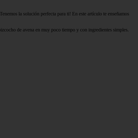
nemos la solución perfecta para ti! En este artículo te enseñamos
o bizcocho de avena en muy poco tiempo y con ingredientes simples.