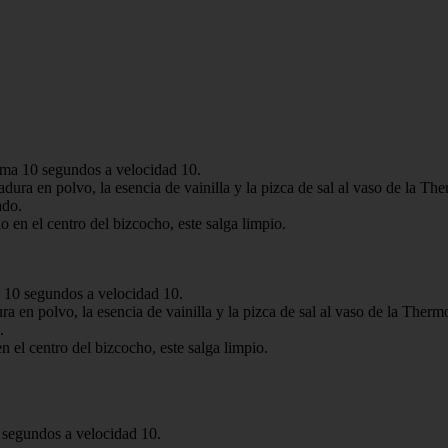
ama 10 segundos a velocidad 10.
levadura en polvo, la esencia de vainilla y la pizca de sal al vaso de la
ado.
o en el centro del bizcocho, este salga limpio.
 10 segundos a velocidad 10.
adura en polvo, la esencia de vainilla y la pizca de sal al vaso de la T
.
n el centro del bizcocho, este salga limpio.
 segundos a velocidad 10.