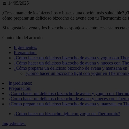
📅 14/05/2025
¿Eres amante de los bizcochos y buscas una opción más saludable? ¿T
cómo preparar un delicioso bizcocho de avena con tu Thermomix de for
Si te gusta la avena y los bizcochos esponjosos, entonces esta receta
Contenido del artículo
Ingredientes:
Preparación:
¿Cómo hacer un delicioso bizcocho de avena y yogur con Th
¿Cómo hacer un delicioso bizcocho de avena y nueces con T
¿Cómo preparar un delicioso bizcocho de avena y manzana e
¿Cómo hacer un bizcocho light con yogur en Thermomi
Ingredientes:
Preparación:
¿Cómo hacer un delicioso bizcocho de avena y yogur con Therm
¿Cómo hacer un delicioso bizcocho de avena y nueces con Ther
¿Cómo preparar un delicioso bizcocho de avena y manzana en T
¿Cómo hacer un bizcocho light con yogur en Thermomix?
Ingredientes: