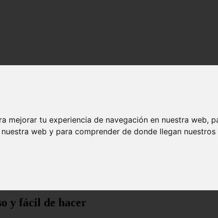
ra mejorar tu experiencia de navegación en nuestra web, p
n nuestra web y para comprender de donde llegan nuestros v
 de hacer
 y fácil de hacer