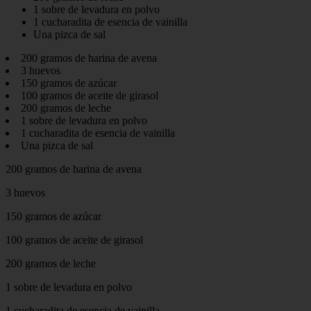
1 sobre de levadura en polvo
1 cucharadita de esencia de vainilla
Una pizca de sal
200 gramos de harina de avena
3 huevos
150 gramos de azúcar
100 gramos de aceite de girasol
200 gramos de leche
1 sobre de levadura en polvo
1 cucharadita de esencia de vainilla
Una pizca de sal
200 gramos de harina de avena
3 huevos
150 gramos de azúcar
100 gramos de aceite de girasol
200 gramos de leche
1 sobre de levadura en polvo
1 cucharadita de esencia de vainilla