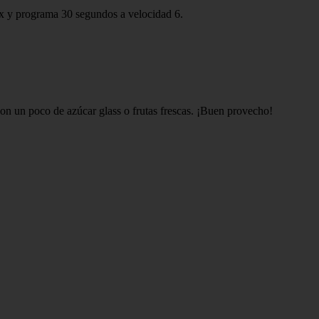
omix y programa 30 segundos a velocidad 6.
con un poco de azúcar glass o frutas frescas. ¡Buen provecho!