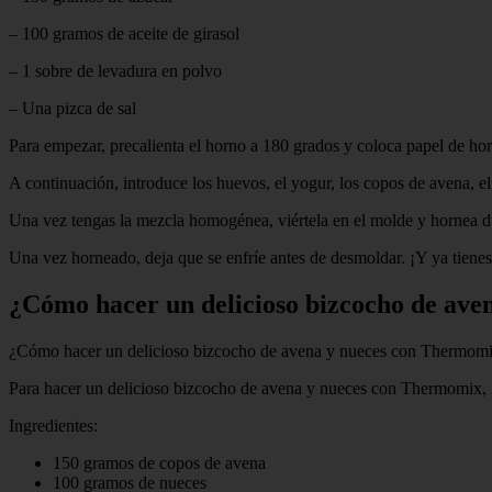
– 100 gramos de aceite de girasol
– 1 sobre de levadura en polvo
– Una pizca de sal
Para empezar, precalienta el horno a 180 grados y coloca papel de ho
A continuación, introduce los huevos, el yogur, los copos de avena, el
Una vez tengas la mezcla homogénea, viértela en el molde y hornea dur
Una vez horneado, deja que se enfríe antes de desmoldar. ¡Y ya tienes
¿Cómo hacer un delicioso bizcocho de av
¿Cómo hacer un delicioso bizcocho de avena y nueces con Thermom
Para hacer un delicioso bizcocho de avena y nueces con Thermomix, ne
Ingredientes:
150 gramos de copos de avena
100 gramos de nueces