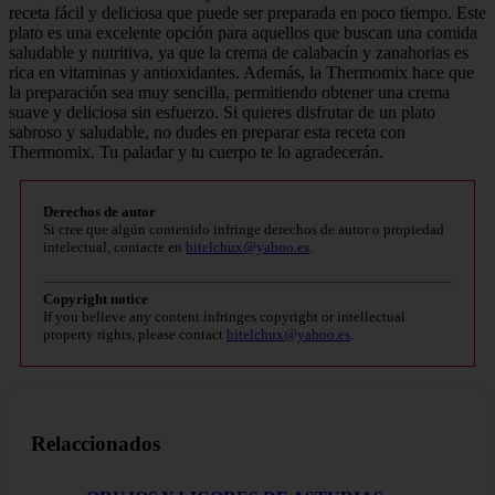
receta fácil y deliciosa que puede ser preparada en poco tiempo. Este
plato es una excelente opción para aquellos que buscan una comida
saludable y nutritiva, ya que la crema de calabacín y zanahorias es
rica en vitaminas y antioxidantes. Además, la Thermomix hace que
la preparación sea muy sencilla, permitiendo obtener una crema
suave y deliciosa sin esfuerzo. Si quieres disfrutar de un plato
sabroso y saludable, no dudes en preparar esta receta con
Thermomix. Tu paladar y tu cuerpo te lo agradecerán.
Derechos de autor
Si cree que algún contenido infringe derechos de autor o propiedad
intelectual, contacte en
bitelchux@yahoo.es
.
Copyright notice
If you believe any content infringes copyright or intellectual
property rights, please contact
bitelchux@yahoo.es
.
Relaccionados