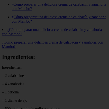
¿Cómo preparar una deliciosa crema de calabacín y zanahoria
con Mambo?
¿Cómo preparar una deliciosa crema de calabacín y zanahoria
con Mambo?
¿Cómo preparar una deliciosa crema de calabacín y zanahoria
con Mambo?
¿Cómo preparar una deliciosa crema de calabacín y zanahoria con
Mambo?
Ingredientes:
Ingredientes:
– 2 calabacines
– 4 zanahorias
– 1 cebolla
– 1 diente de ajo
– 500 ml de caldo de pollo o verduras