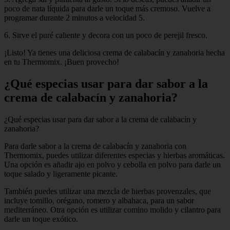
poco de nata líquida para darle un toque más cremoso. Vuelve a
programar durante 2 minutos a velocidad 5.
6. Sirve el puré caliente y decora con un poco de perejil fresco.
¡Listo! Ya tienes una deliciosa crema de calabacín y zanahoria hecha
en tu Thermomix. ¡Buen provecho!
¿Qué especias usar para dar sabor a la
crema de calabacín y zanahoria?
¿Qué especias usar para dar sabor a la crema de calabacín y
zanahoria?
Para darle sabor a la crema de calabacín y zanahoria con
Thermomix, puedes utilizar diferentes especias y hierbas aromáticas.
Una opción es añadir ajo en polvo y cebolla en polvo para darle un
toque salado y ligeramente picante.
También puedes utilizar una mezcla de hierbas provenzales, que
incluye tomillo, orégano, romero y albahaca, para un sabor
mediterráneo. Otra opción es utilizar comino molido y cilantro para
darle un toque exótico.