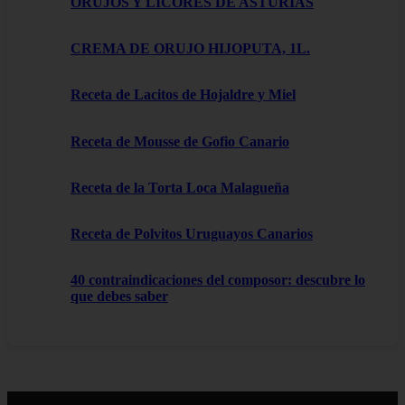
ORUJOS Y LICORES DE ASTURIAS
CREMA DE ORUJO HIJOPUTA, 1L.
Receta de Lacitos de Hojaldre y Miel
Receta de Mousse de Gofio Canario
Receta de la Torta Loca Malagueña
Receta de Polvitos Uruguayos Canarios
40 contraindicaciones del composor: descubre lo
que debes saber