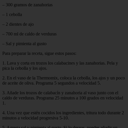
– 300 gramos de zanahorias
– 1 cebolla
– 2 dientes de ajo
– 700 ml de caldo de verduras
– Sal y pimienta al gusto
Para preparar la receta, sigue estos pasos:
1. Lava y corta en trozos los calabacines y las zanahorias. Pela y
pica la cebolla y los ajos.
2. En el vaso de la Thermomix, coloca la cebolla, los ajos y un poco
de aceite de oliva. Programa 5 segundos a velocidad 5.
3. Añade los trozos de calabacín y zanahoria al vaso junto con el
caldo de verduras. Programa 25 minutos a 100 grados en velocidad
1.
4. Una vez que estén cocidos los ingredientes, tritura todo durante 2
minutos a velocidad progresiva 5-10.
5. Agrega sal y pimienta al gusto. Si lo deseas, puedes añadir un