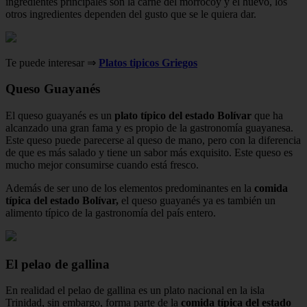
ingredientes principales son la carne del morrocoy y el huevo, los
otros ingredientes dependen del gusto que se le quiera dar.
Te puede interesar ⇒
Platos tipicos Griegos
Queso Guayanés
El queso guayanés es un
plato típico del estado Bolívar
que ha
alcanzado una gran fama y es propio de la gastronomía guayanesa.
Este queso puede parecerse al queso de mano, pero con la diferencia
de que es más salado y tiene un sabor más exquisito. Este queso es
mucho mejor consumirse cuando está fresco.
Además de ser uno de los elementos predominantes en la
comida
típica del estado Bolívar,
el queso guayanés ya es también un
alimento típico de la gastronomía del país entero.
El pelao de gallina
En realidad el pelao de gallina es un plato nacional en la isla
Trinidad, sin embargo, forma parte de la
comida típica del estado