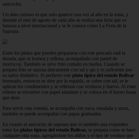
sancocho.
Un dato curioso es que solo aparece una vez al año en la zona, y
durante el mes de agosto de cada año se realiza una feria que es
famosa a nivel internacional y se le conoce como La Feria de la
Sapoara.
Entre los platos que pueden prepararse con este pescado está la
dorada, que se hornea y rellena, acompañado con pastel de
morrocoy. También se sirve frito cortado en ruedas. Cuando se
prepara frito se sazona únicamente con sal y ajo y es suficiente por
su sabor distintivo. Si prefieres este
plato típico del estado Bolívar
horneado, entonces se abre por la espalda, se cubre con sal, se le
aplican los condimentos y se rellenan con verduras y huevo. Al estar
relleno se envuelve con papel aluminio y se coloca en el horno hasta
que dore.
Para servir esta comida, se acompaña con yuca, ensalada y arroz,
también se puede acompañar con papas gratinadas.
En cuanto al sancocho de sapoara que es también una exquisitez
entre los
platos típicos del estado Bolívar,
se prepara como se hace
cualquier otra sopa, agregándose los aliños y el tipo de verdura que