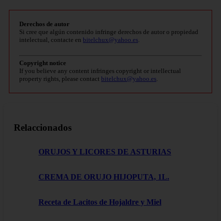
Derechos de autor
Si cree que algún contenido infringe derechos de autor o propiedad
intelectual, contacte en
bitelchux@yahoo.es
.
Copyright notice
If you believe any content infringes copyright or intellectual
property rights, please contact
bitelchux@yahoo.es
.
Relaccionados
ORUJOS Y LICORES DE ASTURIAS
CREMA DE ORUJO HIJOPUTA, 1L.
Receta de Lacitos de Hojaldre y Miel