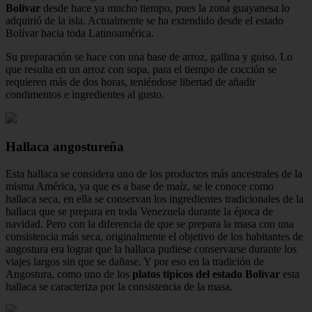
Bolívar
desde hace ya mucho tiempo, pues la zona guayanesa lo
adquirió de la isla. Actualmente se ha extendido desde el estado
Bolívar hacia toda Latinoamérica.
Su preparación se hace con una base de arroz, gallina y guiso. Lo
que resulta en un arroz con sopa, para el tiempo de cocción se
requieren más de dos horas, teniéndose libertad de añadir
condimentos e ingredientes al gusto.
Hallaca angostureña
Esta hallaca se considera uno de los productos más ancestrales de la
misma América, ya que es a base de maíz, se le conoce como
hallaca seca, en ella se conservan los ingredientes tradicionales de la
hallaca que se prepara en toda Venezuela durante la época de
navidad. Pero con la diferencia de que se prepara la masa con una
consistencia más seca, originalmente el objetivo de los habitantes de
angostura era lograr que la hallaca pudiese conservarse durante los
viajes largos sin que se dañase. Y por eso en la tradición de
Angostura, como uno de los
platos típicos del estado Bolívar
esta
hallaca se caracteriza por la consistencia de la masa.