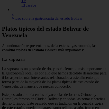
1.6
El casabe
2
Vídeo sobre la gastronomía del estado Bolívar
Platos típicos del estado Bolívar de
Venezuela
A continuación te presentamos, de la extensa gastronomía, las
comidas típicas del estado Bolívar
más importantes:
La sapoara
La sapoara es un pescado de río, y es el elemento más importante en
la gastronomía local, es por ello que hemos decidido desarrollar para
ti los aspectos más interesantes relacionados a este alimento que
forma parte de la mayoría de los platos típicos de este estado de
Venezuela
,
de manera que puedas conocerlo.
Este pescado abunda en las adyacencias de los ríos Orinoco y
Caroní, es famoso en Ciudad Bolívar y en todas las zonas ribereñas
del río Orinoco. Este pescado que es tradición en la
comida típica
de este estado,
puede prepararse tanto relleno, asado, frito o en