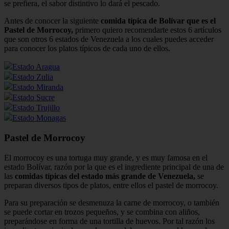
se prefiera, el sabor distintivo lo dará el pescado.
Antes de conocer la siguiente
comida típica de Bolívar que es el
Pastel de Morrocoy,
primero quiero recomendarte estos 6 artículos
que son otros 6 estados de Venezuela a los cuales puedes acceder
para conocer los platos típicos de cada uno de ellos.
Estado Aragua
Estado Zulia
Estado Miranda
Estado Sucre
Estado Trujillo
Estado Monagas
Pastel de Morrocoy
El morrocoy es una tortuga muy grande, y es muy famosa en el
estado Bolívar, razón por la que es el ingrediente principal de una de
las
comidas típicas del estado más grande de Venezuela,
se
preparan diversos tipos de platos, entre ellos el pastel de morrocoy.
Para su preparación se desmenuza la carne de morrocoy, o también
se puede cortar en trozos pequeños, y se combina con aliños,
preparándose en forma de una tortilla de huevos. Por tal razón los