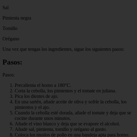
Sal
Pimienta negra
Tomillo
Orégano
Una vez que tengas los ingredientes, sigue los siguientes pasos:
Pasos:
Pasos:
Precalienta el horno a 180°C.
Corta la cebolla, los pimientos y el tomate en juliana.
Pica los dientes de ajo.
En una sartén, añade aceite de oliva y sofríe la cebolla, los
pimientos y el ajo.
Cuando la cebolla esté dorada, añade el tomate y deja que se
cocine durante unos minutos.
Añade el vino blanco y deja que se evapore el alcohol.
Añade sal, pimienta, tomillo y orégano al gusto.
Coloca los muslos de pollo en una bandeja apta para horno.