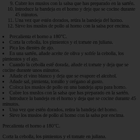
Cubre los muslos con la salsa que has preparado en la sartén.
Introduce la bandeja en el horno y deja que se cocine durante
45 minutos.
Una vez que estén dorados, retira la bandeja del horno.
Sirve los muslos de pollo al horno con la salsa por encima.
Precalienta el horno a 180°C.
Corta la cebolla, los pimientos y el tomate en juliana.
Pica los dientes de ajo.
En una sartén, añade aceite de oliva y sofríe la cebolla, los
pimientos y el ajo.
Cuando la cebolla esté dorada, añade el tomate y deja que se
cocine durante unos minutos.
Añade el vino blanco y deja que se evapore el alcohol.
Añade sal, pimienta, tomillo y orégano al gusto.
Coloca los muslos de pollo en una bandeja apta para horno.
Cubre los muslos con la salsa que has preparado en la sartén.
Introduce la bandeja en el horno y deja que se cocine durante 45
minutos.
Una vez que estén dorados, retira la bandeja del horno.
Sirve los muslos de pollo al horno con la salsa por encima.
Precalienta el horno a 180°C.
Corta la cebolla, los pimientos y el tomate en juliana.