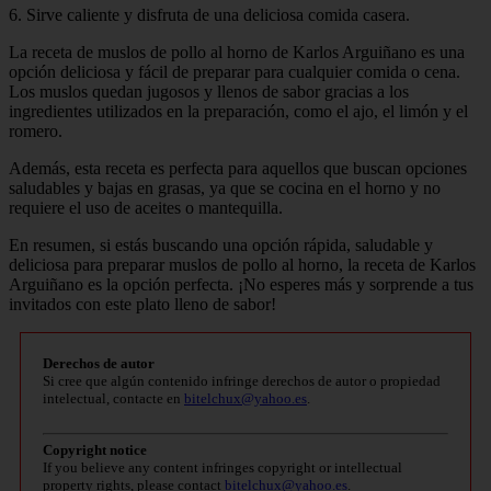
6. Sirve caliente y disfruta de una deliciosa comida casera.
La receta de muslos de pollo al horno de Karlos Arguiñano es una
opción deliciosa y fácil de preparar para cualquier comida o cena.
Los muslos quedan jugosos y llenos de sabor gracias a los
ingredientes utilizados en la preparación, como el ajo, el limón y el
romero.
Además, esta receta es perfecta para aquellos que buscan opciones
saludables y bajas en grasas, ya que se cocina en el horno y no
requiere el uso de aceites o mantequilla.
En resumen, si estás buscando una opción rápida, saludable y
deliciosa para preparar muslos de pollo al horno, la receta de Karlos
Arguiñano es la opción perfecta. ¡No esperes más y sorprende a tus
invitados con este plato lleno de sabor!
Derechos de autor
Si cree que algún contenido infringe derechos de autor o propiedad
intelectual, contacte en
bitelchux@yahoo.es
.
Copyright notice
If you believe any content infringes copyright or intellectual
property rights, please contact
bitelchux@yahoo.es
.