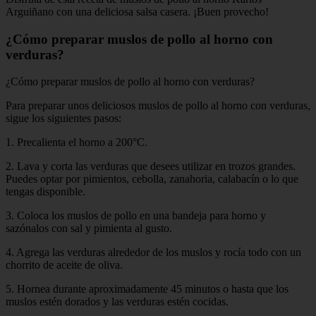
Arguiñano con una deliciosa salsa casera. ¡Buen provecho!
¿Cómo preparar muslos de pollo al horno con
verduras?
¿Cómo preparar muslos de pollo al horno con verduras?
Para preparar unos deliciosos muslos de pollo al horno con verduras,
sigue los siguientes pasos:
1. Precalienta el horno a 200°C.
2. Lava y corta las verduras que desees utilizar en trozos grandes.
Puedes optar por pimientos, cebolla, zanahoria, calabacín o lo que
tengas disponible.
3. Coloca los muslos de pollo en una bandeja para horno y
sazónalos con sal y pimienta al gusto.
4. Agrega las verduras alrededor de los muslos y rocía todo con un
chorrito de aceite de oliva.
5. Hornea durante aproximadamente 45 minutos o hasta que los
muslos estén dorados y las verduras estén cocidas.