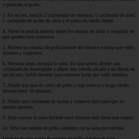
y pimienta al gusto.
3. En un bol, mezcla 2 cucharadas de mostaza, 1 cucharada de miel,
1 cucharada de aceite de oliva y el zumo de medio limón.
4. Vierte la mezcla anterior sobre los muslos de pollo y asegúrate de
que queden bien cubiertos.
5. Hornea los muslos de pollo durante 40 minutos o hasta que estén
dorados y crujientes.
6. Mientras tanto, prepara la salsa. En una sartén, derrite una
cucharada de mantequilla y añade una cebolla picada y un diente de
ajo picado. Sofríe durante unos minutos hasta que estén dorados.
7. Añade una taza de caldo de pollo y deja reducir a fuego medio
durante unos 10 minutos.
8. Añade una cucharada de harina y remueve bien para que no
queden grumos.
9. Deja cocinar la salsa durante unos minutos más hasta que espese.
10. Sirve los muslos de pollo calientes con la salsa por encima.
Disfruta de esta receta de muslos de pollo al horno Karlos