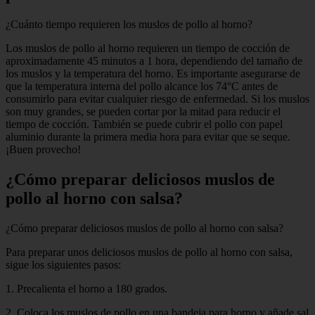
¿Cuánto tiempo requieren los muslos de pollo al horno?
Los muslos de pollo al horno requieren un tiempo de cocción de
aproximadamente 45 minutos a 1 hora, dependiendo del tamaño de
los muslos y la temperatura del horno. Es importante asegurarse de
que la temperatura interna del pollo alcance los 74°C antes de
consumirlo para evitar cualquier riesgo de enfermedad. Si los muslos
son muy grandes, se pueden cortar por la mitad para reducir el
tiempo de cocción. También se puede cubrir el pollo con papel
aluminio durante la primera media hora para evitar que se seque.
¡Buen provecho!
¿Cómo preparar deliciosos muslos de
pollo al horno con salsa?
¿Cómo preparar deliciosos muslos de pollo al horno con salsa?
Para preparar unos deliciosos muslos de pollo al horno con salsa,
sigue los siguientes pasos:
1. Precalienta el horno a 180 grados.
2. Coloca los muslos de pollo en una bandeja para horno y añade sal