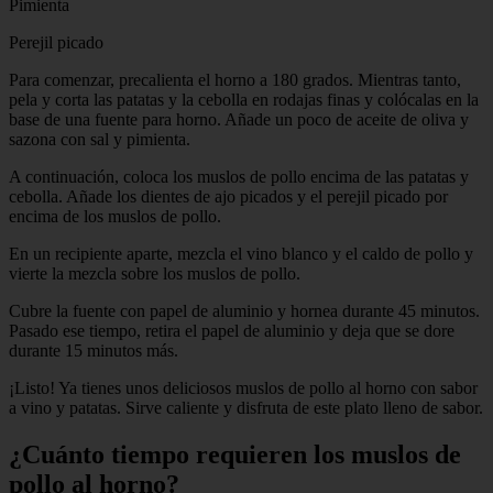
Pimienta
Perejil picado
Para comenzar, precalienta el horno a 180 grados. Mientras tanto,
pela y corta las patatas y la cebolla en rodajas finas y colócalas en la
base de una fuente para horno. Añade un poco de aceite de oliva y
sazona con sal y pimienta.
A continuación, coloca los muslos de pollo encima de las patatas y
cebolla. Añade los dientes de ajo picados y el perejil picado por
encima de los muslos de pollo.
En un recipiente aparte, mezcla el vino blanco y el caldo de pollo y
vierte la mezcla sobre los muslos de pollo.
Cubre la fuente con papel de aluminio y hornea durante 45 minutos.
Pasado ese tiempo, retira el papel de aluminio y deja que se dore
durante 15 minutos más.
¡Listo! Ya tienes unos deliciosos muslos de pollo al horno con sabor
a vino y patatas. Sirve caliente y disfruta de este plato lleno de sabor.
¿Cuánto tiempo requieren los muslos de
pollo al horno?