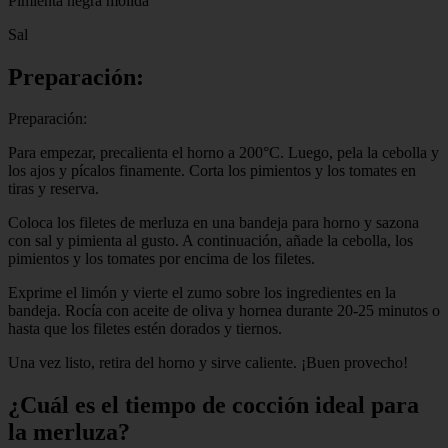
Pimienta negra molida
Sal
Preparación:
Preparación:
Para empezar, precalienta el horno a 200°C. Luego, pela la cebolla y
los ajos y pícalos finamente. Corta los pimientos y los tomates en
tiras y reserva.
Coloca los filetes de merluza en una bandeja para horno y sazona
con sal y pimienta al gusto. A continuación, añade la cebolla, los
pimientos y los tomates por encima de los filetes.
Exprime el limón y vierte el zumo sobre los ingredientes en la
bandeja. Rocía con aceite de oliva y hornea durante 20-25 minutos o
hasta que los filetes estén dorados y tiernos.
Una vez listo, retira del horno y sirve caliente. ¡Buen provecho!
¿Cuál es el tiempo de cocción ideal para
la merluza?