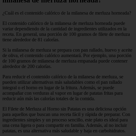
milanesa de merluza horneada?
¿Cuál es el contenido calórico de la milanesa de merluza horneada?
El contenido calórico de la milanesa de merluza horneada puede
variar dependiendo de la cantidad de ingredientes utilizados en la
receta. En general, una porción de 100 gramos de filete de merluza
tiene alrededor de 81 calorías.
Si la milanesa de merluza se prepara con pan rallado, huevo y aceite
de oliva, el contenido calórico aumentará. Por ejemplo, una porción
de 100 gramos de milanesa de merluza empanada puede contener
alrededor de 200 calorías.
Para reducir el contenido calórico de la milanesa de merluza, se
pueden utilizar alternativas más saludables como el pan rallado
integral o el horno en lugar de la fritura. Además, se puede
acompañar con verduras al vapor en lugar de patatas fritas para
reducir aún más las calorías totales de la comida.
El Filete de Merluza al Horno sin Patatas es una deliciosa opción
para aquellos que buscan una receta fácil y rápida de preparar. Con
ingredientes simples y un proceso sencillo, este plato es ideal para
una cena ligera o para compartir en familia. Además, al no incluir
patatas, es una alternativa más saludable y baja en carbohidratos.