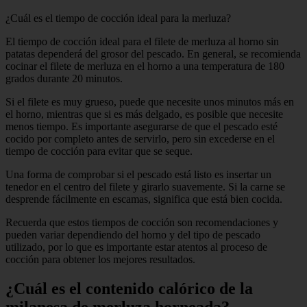
¿Cuál es el tiempo de cocción ideal para la merluza?
El tiempo de cocción ideal para el filete de merluza al horno sin
patatas dependerá del grosor del pescado. En general, se recomienda
cocinar el filete de merluza en el horno a una temperatura de 180
grados durante 20 minutos.
Si el filete es muy grueso, puede que necesite unos minutos más en
el horno, mientras que si es más delgado, es posible que necesite
menos tiempo. Es importante asegurarse de que el pescado esté
cocido por completo antes de servirlo, pero sin excederse en el
tiempo de cocción para evitar que se seque.
Una forma de comprobar si el pescado está listo es insertar un
tenedor en el centro del filete y girarlo suavemente. Si la carne se
desprende fácilmente en escamas, significa que está bien cocida.
Recuerda que estos tiempos de cocción son recomendaciones y
pueden variar dependiendo del horno y del tipo de pescado
utilizado, por lo que es importante estar atentos al proceso de
cocción para obtener los mejores resultados.
¿Cuál es el contenido calórico de la