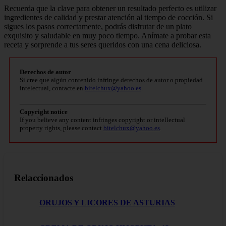
Recuerda que la clave para obtener un resultado perfecto es utilizar
ingredientes de calidad y prestar atención al tiempo de cocción. Si
sigues los pasos correctamente, podrás disfrutar de un plato
exquisito y saludable en muy poco tiempo. Anímate a probar esta
receta y sorprende a tus seres queridos con una cena deliciosa.
Derechos de autor
Si cree que algún contenido infringe derechos de autor o propiedad
intelectual, contacte en
bitelchux@yahoo.es
.
Copyright notice
If you believe any content infringes copyright or intellectual
property rights, please contact
bitelchux@yahoo.es
.
Relaccionados
ORUJOS Y LICORES DE ASTURIAS