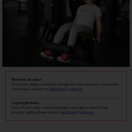
Derechos de autor
Si cree que algún contenido infringe derechos de autor o propiedad
intelectual, contacte en
bitelchux@yahoo.es
.
Copyright notice
If you believe any content infringes copyright or intellectual
property rights, please contact
bitelchux@yahoo.es
.