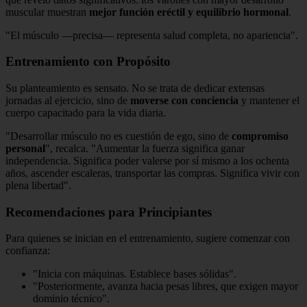
muscular muestran
mejor función eréctil y equilibrio hormonal
.
"El músculo —precisa— representa salud completa, no apariencia".
Entrenamiento con Propósito
Su planteamiento es sensato. No se trata de dedicar extensas
jornadas al ejercicio, sino de
moverse con conciencia
y mantener el
cuerpo capacitado para la vida diaria.
"Desarrollar músculo no es cuestión de ego, sino de
compromiso
personal
", recalca. "Aumentar la fuerza significa ganar
independencia. Significa poder valerse por sí mismo a los ochenta
años, ascender escaleras, transportar las compras. Significa vivir con
plena libertad".
Recomendaciones para Principiantes
Para quienes se inician en el entrenamiento, sugiere comenzar con
confianza:
"Inicia con máquinas. Establece bases sólidas".
"Posteriormente, avanza hacia pesas libres, que exigen mayor
dominio técnico".