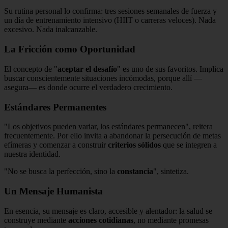
Su rutina personal lo confirma: tres sesiones semanales de fuerza y
un día de entrenamiento intensivo (HIIT o carreras veloces). Nada
excesivo. Nada inalcanzable.
La Fricción como Oportunidad
El concepto de "
aceptar el desafío
" es uno de sus favoritos. Implica
buscar conscientemente situaciones incómodas, porque allí —
asegura— es donde ocurre el verdadero crecimiento.
Estándares Permanentes
"Los objetivos pueden variar, los estándares permanecen", reitera
frecuentemente. Por ello invita a abandonar la persecución de metas
efímeras y comenzar a construir
criterios sólidos
que se integren a
nuestra identidad.
"No se busca la perfección, sino la
constancia
", sintetiza.
Un Mensaje Humanista
En esencia, su mensaje es claro, accesible y alentador: la salud se
construye mediante
acciones cotidianas
, no mediante promesas