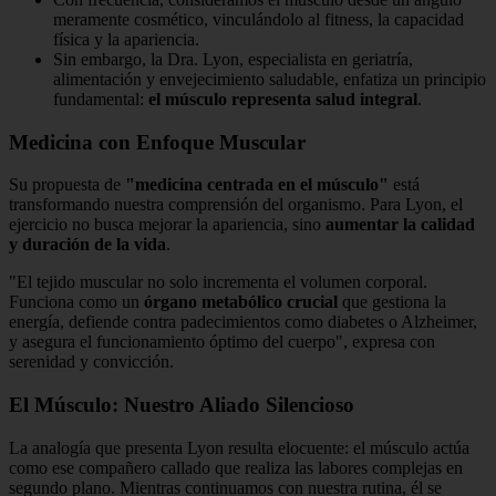
meramente cosmético, vinculándolo al fitness, la capacidad
física y la apariencia.
Sin embargo, la Dra. Lyon, especialista en geriatría,
alimentación y envejecimiento saludable, enfatiza un principio
fundamental:
el músculo representa salud integral
.
Medicina con Enfoque Muscular
Su propuesta de
"medicina centrada en el músculo"
está
transformando nuestra comprensión del organismo. Para Lyon, el
ejercicio no busca mejorar la apariencia, sino
aumentar la calidad
y duración de la vida
.
"El tejido muscular no solo incrementa el volumen corporal.
Funciona como un
órgano metabólico crucial
que gestiona la
energía, defiende contra padecimientos como diabetes o Alzheimer,
y asegura el funcionamiento óptimo del cuerpo", expresa con
serenidad y convicción.
El Músculo: Nuestro Aliado Silencioso
La analogía que presenta Lyon resulta elocuente: el músculo actúa
como ese compañero callado que realiza las labores complejas en
segundo plano. Mientras continuamos con nuestra rutina, él se