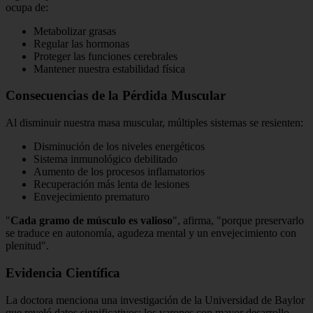
ocupa de:
Metabolizar grasas
Regular las hormonas
Proteger las funciones cerebrales
Mantener nuestra estabilidad física
Consecuencias de la Pérdida Muscular
Al disminuir nuestra masa muscular, múltiples sistemas se resienten:
Disminución de los niveles energéticos
Sistema inmunológico debilitado
Aumento de los procesos inflamatorios
Recuperación más lenta de lesiones
Envejecimiento prematuro
"
Cada gramo de músculo es valioso
", afirma, "porque preservarlo
se traduce en autonomía, agudeza mental y un envejecimiento con
plenitud".
Evidencia Científica
La doctora menciona una investigación de la Universidad de Baylor
que reveló datos significativos: los varones con mayor desarrollo