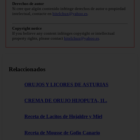
Derechos de autor
Si cree que algún contenido infringe derechos de autor o propiedad
intelectual, contacte en
bitelchux@yahoo.es
.
Copyright notice
If you believe any content infringes copyright or intellectual
property rights, please contact
bitelchux@yahoo.es
.
Relaccionados
ORUJOS Y LICORES DE ASTURIAS
CREMA DE ORUJO HIJOPUTA, 1L.
Receta de Lacitos de Hojaldre y Miel
Receta de Mousse de Gofio Canario