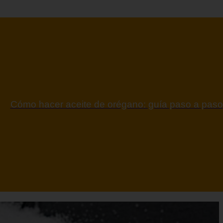
ontraindicaciones del espino amarillo: conocelas a