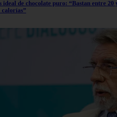
sis ideal de chocolate puro: “Bastan entre 2
 calorías”