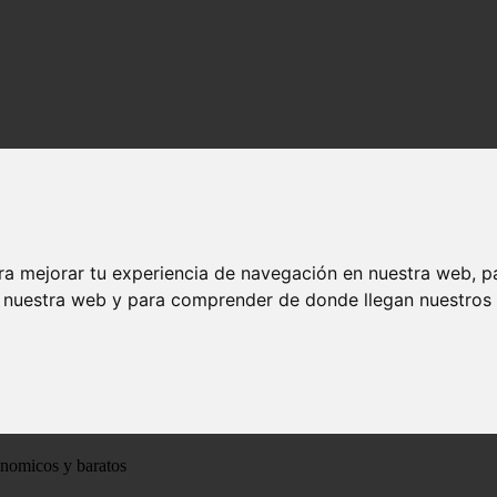
ra mejorar tu experiencia de navegación en nuestra web, p
n nuestra web y para comprender de donde llegan nuestros v
ónomicos y baratos