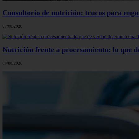
Consultorio de nutrición: trucos para eng
07/08/2026
Nutrición frente a procesamiento: lo que 
04/08/2026