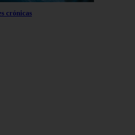
es crónicas