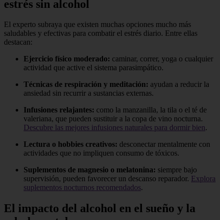
estrés sin alcohol
El experto subraya que existen muchas opciones mucho más
saludables y efectivas para combatir el estrés diario. Entre ellas
destacan:
Ejercicio físico moderado:
caminar, correr, yoga o cualquier
actividad que active el sistema parasimpático.
Técnicas de respiración y meditación:
ayudan a reducir la
ansiedad sin recurrir a sustancias externas.
Infusiones relajantes:
como la manzanilla, la tila o el té de
valeriana, que pueden sustituir a la copa de vino nocturna.
Descubre las mejores infusiones naturales para dormir bien
.
Lectura o hobbies creativos:
desconectar mentalmente con
actividades que no impliquen consumo de tóxicos.
Suplementos de magnesio o melatonina:
siempre bajo
supervisión, pueden favorecer un descanso reparador.
Explora
suplementos nocturnos recomendados
.
El impacto del alcohol en el sueño y la