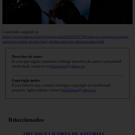
Contenido original en
https://www.marca.com/bienestar/salud/2026/07/04/marcos-vazquez-experto-
nutricion-sobre-alcohol-hay-formas-mejores-desestresarte.html
Derechos de autor
Si cree que algún contenido infringe derechos de autor o propiedad
intelectual, contacte en
bitelchux@yahoo.es
.
Copyright notice
If you believe any content infringes copyright or intellectual
property rights, please contact
bitelchux@yahoo.es
.
Relaccionados
ORUJOS Y LICORES DE ASTURIAS