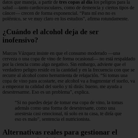
datos que maneja, a partir de
tres copas al día
los peligros para la
salud —tanto cardiovasculares, como de demencia y ciertos tipos de
cáncer— crecen de forma exponencial. “Para mí eso no es
polémico, se ve muy claro en los estudios”, afirma rotundamente.
¿Cuándo el alcohol deja de ser
inofensivo?
Marcos Vázquez insiste en que el consumo moderado —una
cerveza o una copa de vino de forma ocasional— no está respaldado
por la ciencia como algo negativo. Sin embargo, advierte que el
verdadero peligro reside en la cantidad y en la frecuencia con que se
recurre al alcohol como herramienta de relajación. “Si tomas una
copa de vino para acostarte, ese alcohol va a fragmentar el sueño, va
a empeorar tu calidad del sueño y tú dirás: bueno, me ayuda a
desestresarme. Eso es un problema”, explica.
“Si no puedes dejar de tomar esa copa de vino, la tomas
además como una forma de desestresarte, como una
anestesia casi emocional, tú solo en tu casa, te diría que
eso es malo”, sentencia el nutricionista.
Alternativas reales para gestionar el