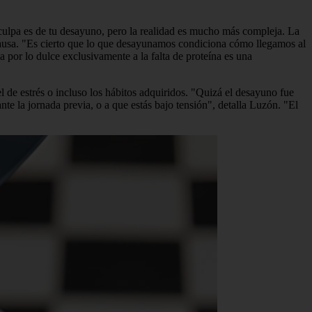
culpa es de tu desayuno, pero la realidad es mucho más compleja. La
 causa. "Es cierto que lo que desayunamos condiciona cómo llegamos al
ia por lo dulce exclusivamente a la falta de proteína es una
l de estrés o incluso los hábitos adquiridos. "Quizá el desayuno fue
e la jornada previa, o a que estás bajo tensión", detalla Luzón. "El