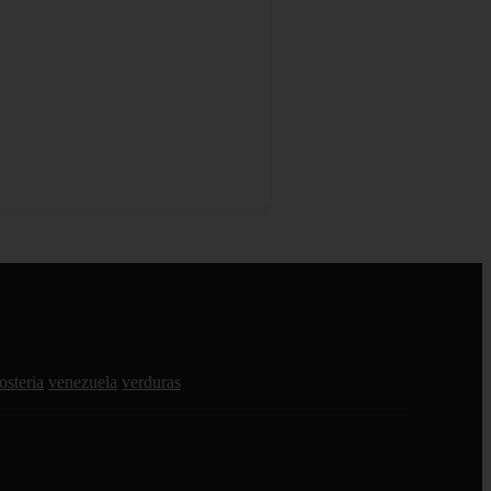
osteria
venezuela
verduras