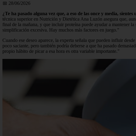
📅 28/06/2026
¿Te ha pasado alguna vez que, a eso de las once y media, sientes
técnica superior en Nutrición y Dietética Ana Luzón asegura que, aun
final de la mañana, y que incluir proteína puede ayudar a mantener la s
simplificación excesiva. Hay muchos más factores en juego."
Cuando ese deseo aparece, la experta señala que pueden influir desde l
poco saciante, pero también podría deberse a que ha pasado demasiado 
propio hábito de picar a esa hora es otra variable importante."