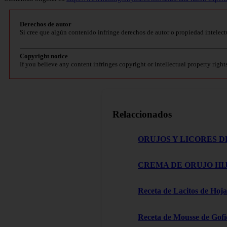
Derechos de autor
Si cree que algún contenido infringe derechos de autor o propiedad intelect
Copyright notice
If you believe any content infringes copyright or intellectual property right
Relaccionados
ORUJOS Y LICORES D
CREMA DE ORUJO HIJ
Receta de Lacitos de Hoja
Receta de Mousse de Gofi