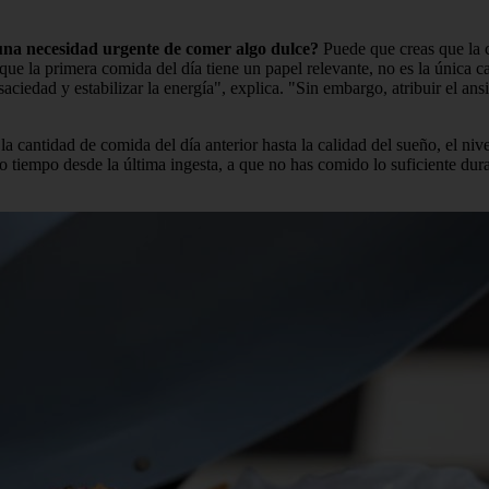
 una necesidad urgente de comer algo dulce?
Puede que creas que la 
que la primera comida del día tiene un papel relevante, no es la única
aciedad y estabilizar la energía", explica. "Sin embargo, atribuir el ans
a cantidad de comida del día anterior hasta la calidad del sueño, el nive
tiempo desde la última ingesta, a que no has comido lo suficiente durant