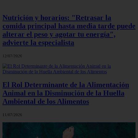
Nutrición y horarios: "Retrasar la
comida principal hasta media tarde puede
alterar el peso y agotar tu energía",
advierte la especialista
12/07/2026
El Rol Determinante de la Alimentación
Animal en la Disminución de la Huella
Ambiental de los Alimentos
11/07/2026