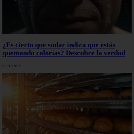
¿Es cierto que sudar indica que estás
quemando calorías? Descubre la verdad
08/07/2026