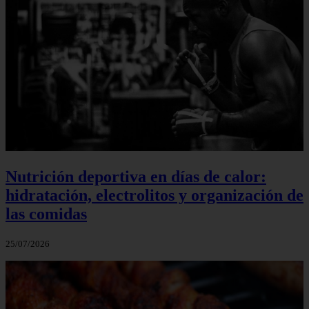
Nutrición deportiva en días de calor:
hidratación, electrolitos y organización de
las comidas
25/07/2026