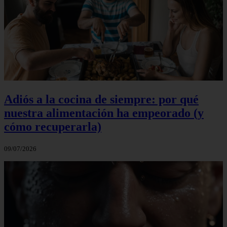
Adiós a la cocina de siempre: por qué
nuestra alimentación ha empeorado (y
cómo recuperarla)
09/07/2026