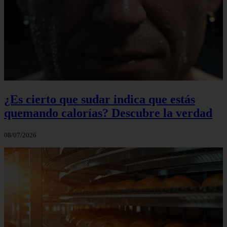
¿Es cierto que sudar indica que estás
quemando calorías? Descubre la verdad
08/07/2026