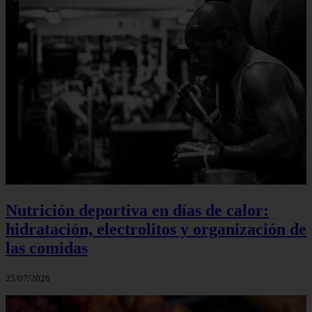
Nutrición deportiva en días de calor:
hidratación, electrolitos y organización de
las comidas
25/07/2026