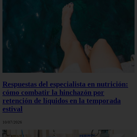
Respuestas del especialista en nutrición:
cómo combatir la hinchazón por
retención de líquidos en la temporada
estival
10/07/2026