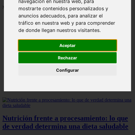
navegación en nuestra web, para
Mostrando 1 - 24 de 1287 artículos
mostrarte contenidos personalizados y
anuncios adecuados, para analizar el
tráfico en nuestra web y para comprender
de donde llegan nuestros visitantes.
Aceptar
Contraindicaciones del espino amarillo: conocelas
❮
❯
ahora
Rechazar
Configurar
Nutrición frente a procesamiento: lo que
de verdad determina una dieta saludable