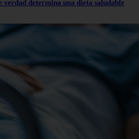
de verdad determina una dieta saludable