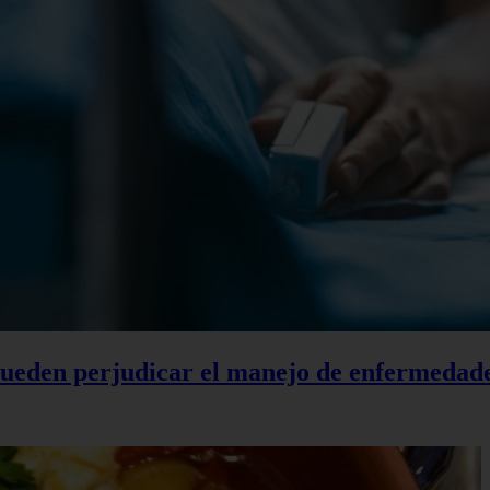
 pueden perjudicar el manejo de enfermedad