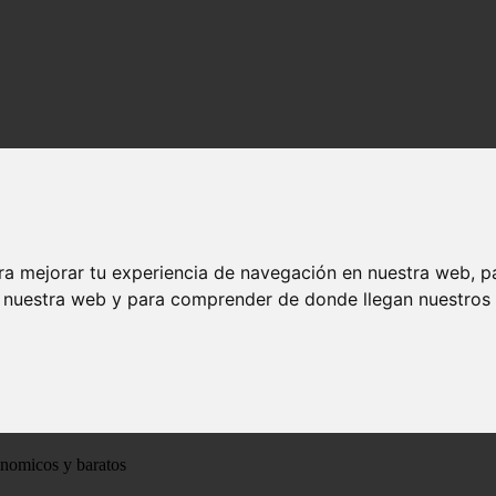
ra mejorar tu experiencia de navegación en nuestra web, p
n nuestra web y para comprender de donde llegan nuestros v
ónomicos y baratos