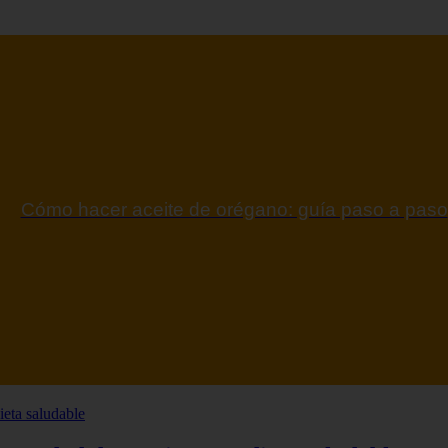
ontraindicaciones del espino amarillo: conocelas a