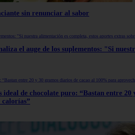
ciante sin renunciar al sabor
aliza el auge de los suplementos: "Si nuestr
sis ideal de chocolate puro: “Bastan entre 2
 calorías”