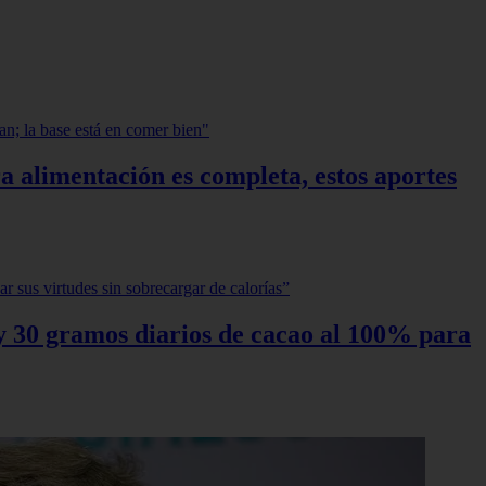
a alimentación es completa, estos aportes
0 y 30 gramos diarios de cacao al 100% para