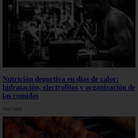
Nutrición deportiva en días de calor:
hidratación, electrolitos y organización de
las comidas
25/07/2026