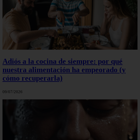
Adiós a la cocina de siempre: por qué
nuestra alimentación ha empeorado (y
cómo recuperarla)
09/07/2026