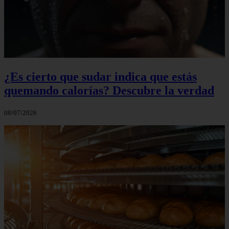
¿Es cierto que sudar indica que estás
quemando calorías? Descubre la verdad
08/07/2026