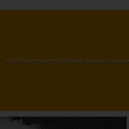
ontraindicaciones del espino amarillo: conocelas a