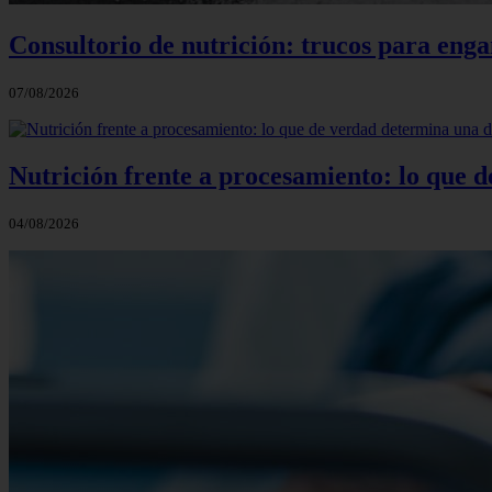
Consultorio de nutrición: trucos para eng
07/08/2026
Nutrición frente a procesamiento: lo que 
04/08/2026