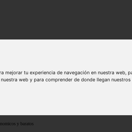
ra mejorar tu experiencia de navegación en nuestra web, p
n nuestra web y para comprender de donde llegan nuestros v
ónomicos y baratos