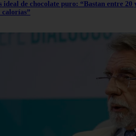
sis ideal de chocolate puro: “Bastan entre 2
 calorías”