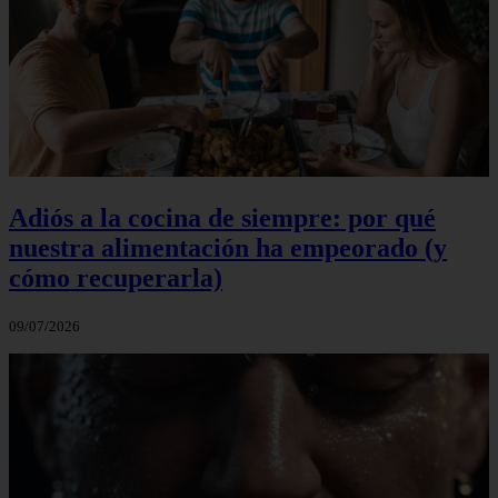
Adiós a la cocina de siempre: por qué
nuestra alimentación ha empeorado (y
cómo recuperarla)
09/07/2026