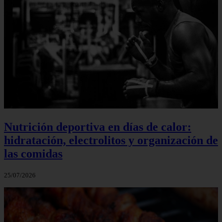
Nutrición deportiva en días de calor:
hidratación, electrolitos y organización de
las comidas
25/07/2026