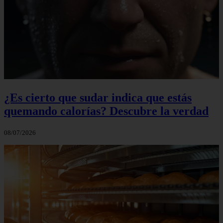
¿Es cierto que sudar indica que estás
quemando calorías? Descubre la verdad
08/07/2026