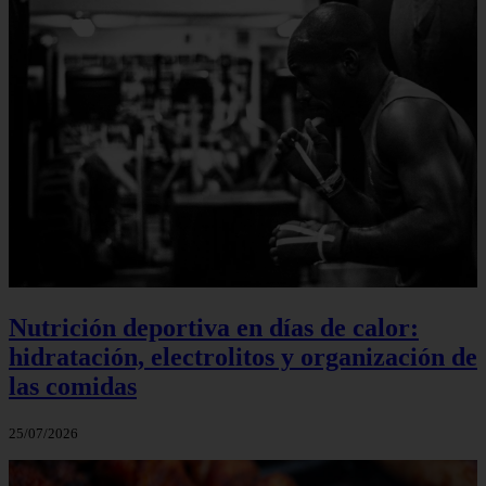
Nutrición deportiva en días de calor:
hidratación, electrolitos y organización de
las comidas
25/07/2026