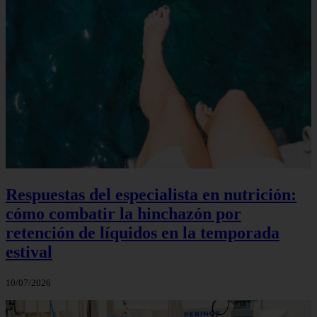
Respuestas del especialista en nutrición:
cómo combatir la hinchazón por
retención de líquidos en la temporada
estival
10/07/2026