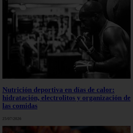
Nutrición deportiva en días de calor:
hidratación, electrolitos y organización de
las comidas
25/07/2026