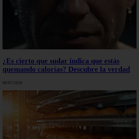
¿Es cierto que sudar indica que estás
quemando calorías? Descubre la verdad
08/07/2026