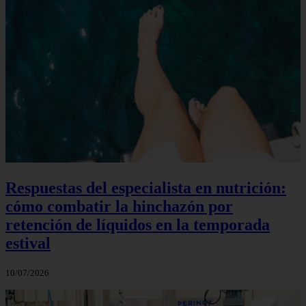
Respuestas del especialista en nutrición:
cómo combatir la hinchazón por
retención de líquidos en la temporada
estival
10/07/2026