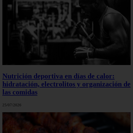
Nutrición deportiva en días de calor:
hidratación, electrolitos y organización de
las comidas
25/07/2026