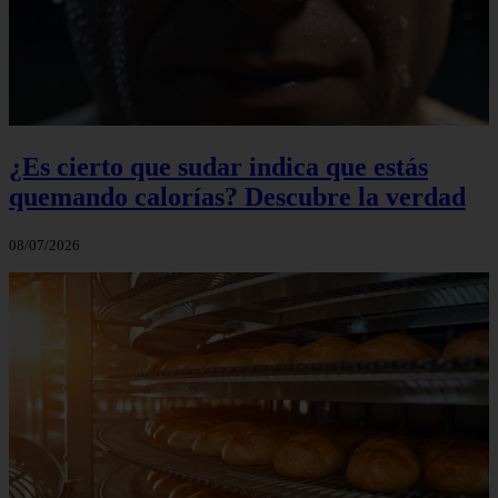
¿Es cierto que sudar indica que estás
quemando calorías? Descubre la verdad
08/07/2026