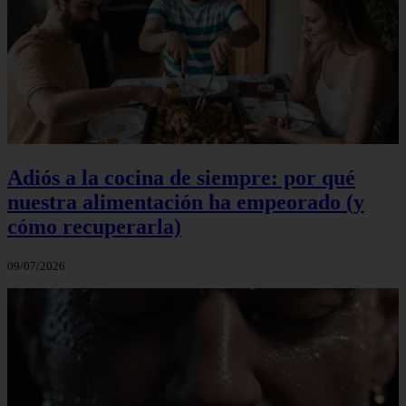
Adiós a la cocina de siempre: por qué
nuestra alimentación ha empeorado (y
cómo recuperarla)
09/07/2026