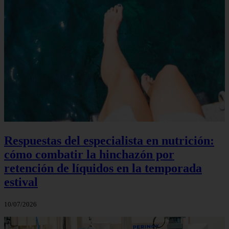
Respuestas del especialista en nutrición:
cómo combatir la hinchazón por
retención de líquidos en la temporada
estival
10/07/2026