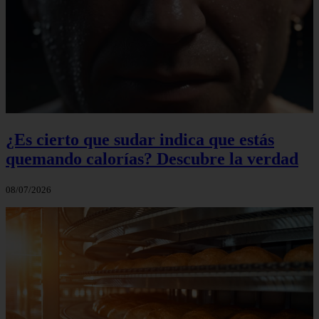
¿Es cierto que sudar indica que estás
quemando calorías? Descubre la verdad
08/07/2026