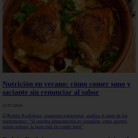
Nutrición en verano: cómo comer sano y
saciante sin renunciar al sabor
31/07/2026