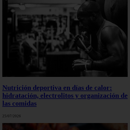
Nutrición deportiva en días de calor:
hidratación, electrolitos y organización de
las comidas
25/07/2026