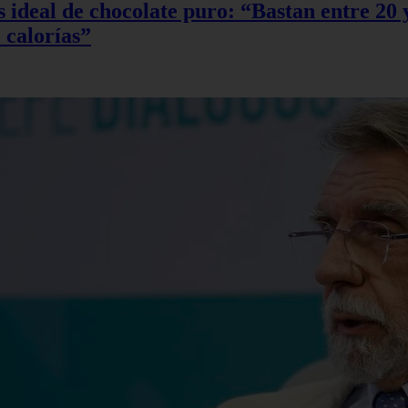
sis ideal de chocolate puro: “Bastan entre 2
 calorías”