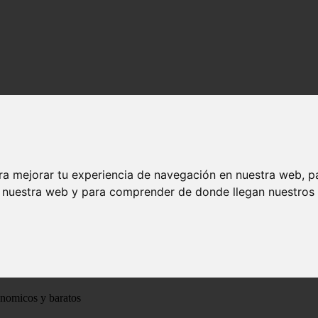
ra mejorar tu experiencia de navegación en nuestra web, p
n nuestra web y para comprender de donde llegan nuestros v
ónomicos y baratos