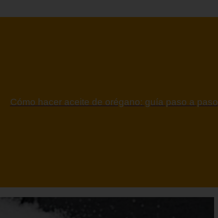
ontraindicaciones del espino amarillo: conocelas a