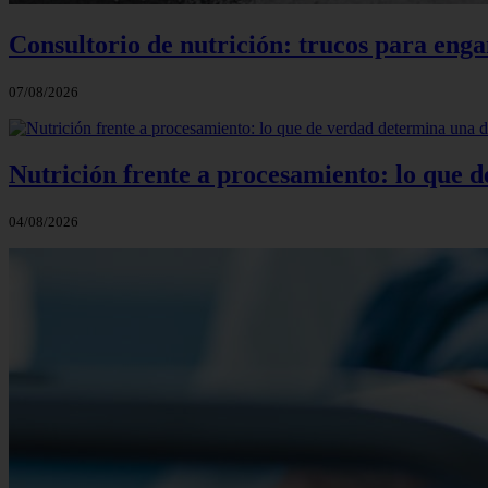
Consultorio de nutrición: trucos para eng
07/08/2026
Nutrición frente a procesamiento: lo que 
04/08/2026