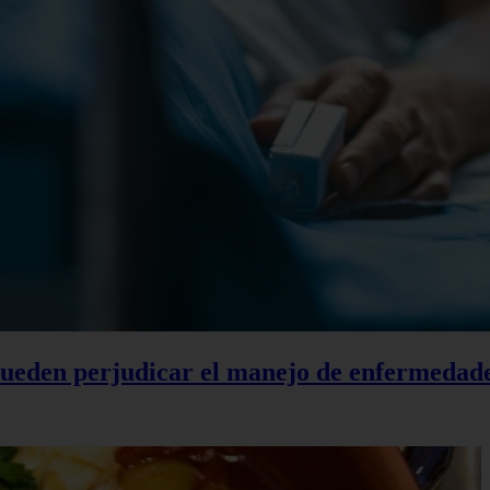
 pueden perjudicar el manejo de enfermedad