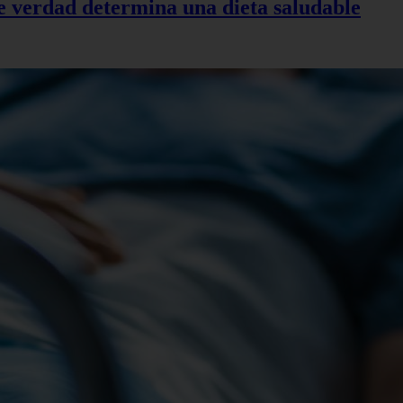
de verdad determina una dieta saludable