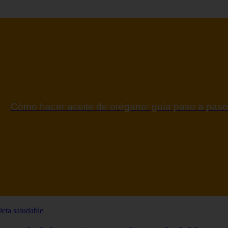
ontraindicaciones del espino amarillo: conocelas a