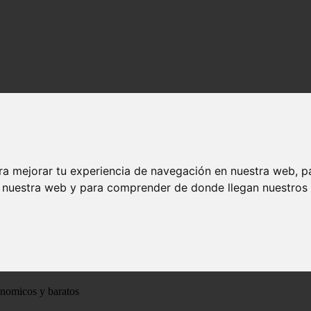
ra mejorar tu experiencia de navegación en nuestra web, p
n nuestra web y para comprender de donde llegan nuestros v
ónomicos y baratos