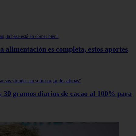
a alimentación es completa, estos aportes
0 y 30 gramos diarios de cacao al 100% para