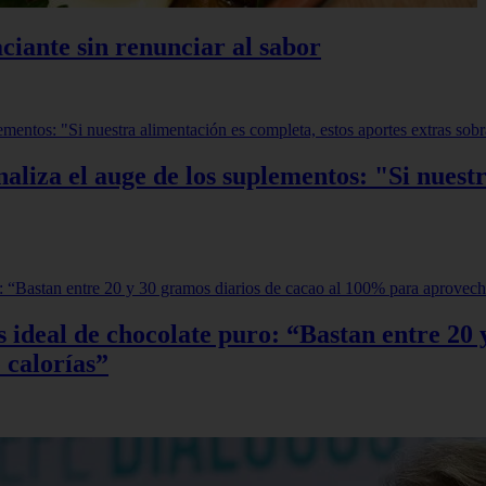
ciante sin renunciar al sabor
aliza el auge de los suplementos: "Si nuestr
sis ideal de chocolate puro: “Bastan entre 2
 calorías”