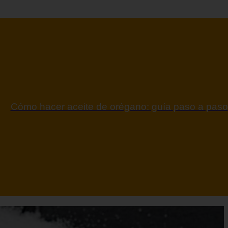
ontraindicaciones del espino amarillo: conocelas a