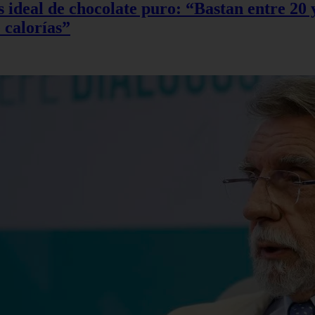
sis ideal de chocolate puro: “Bastan entre 2
 calorías”