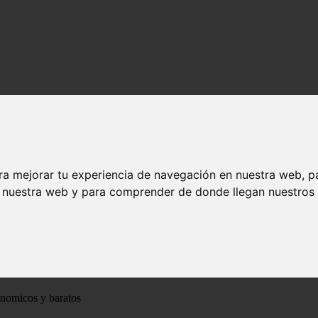
ra mejorar tu experiencia de navegación en nuestra web, p
n nuestra web y para comprender de donde llegan nuestros v
ónomicos y baratos