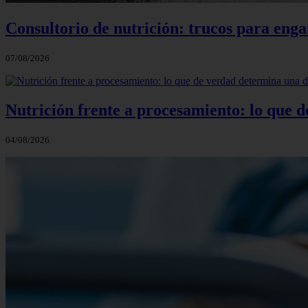
Consultorio de nutrición: trucos para eng
07/08/2026
Nutrición frente a procesamiento: lo que 
04/08/2026