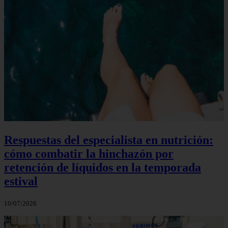
Respuestas del especialista en nutrición:
cómo combatir la hinchazón por
retención de líquidos en la temporada
estival
10/07/2026