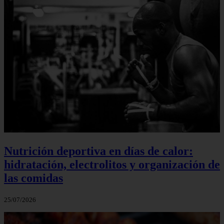
Nutrición deportiva en días de calor:
hidratación, electrolitos y organización de
las comidas
25/07/2026