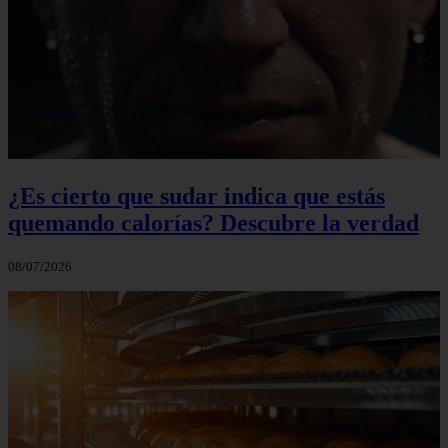
¿Es cierto que sudar indica que estás
quemando calorías? Descubre la verdad
08/07/2026