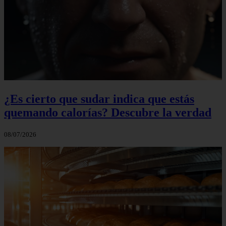
¿Es cierto que sudar indica que estás
quemando calorías? Descubre la verdad
08/07/2026