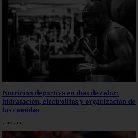
Nutrición deportiva en días de calor:
hidratación, electrolitos y organización de
las comidas
25/07/2026