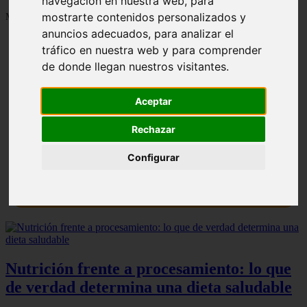
navegación en nuestra web, para
mostrarte contenidos personalizados y
Mostrando 1 - 24 de 1287 artículos
anuncios adecuados, para analizar el
tráfico en nuestra web y para comprender
de donde llegan nuestros visitantes.
Aceptar
Contraindicaciones del espino amarillo: conocelas
❮
❯
ahora
Rechazar
Configurar
Nutrición frente a procesamiento: lo que
de verdad determina una dieta saludable