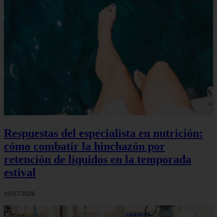
Respuestas del especialista en nutrición:
cómo combatir la hinchazón por
retención de líquidos en la temporada
estival
10/07/2026