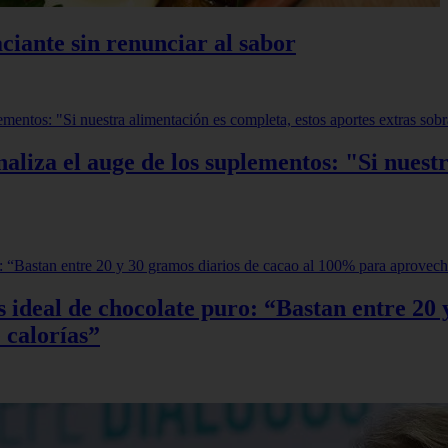
ciante sin renunciar al sabor
aliza el auge de los suplementos: "Si nuestr
sis ideal de chocolate puro: “Bastan entre 2
 calorías”