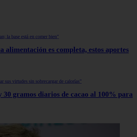
a alimentación es completa, estos aportes
0 y 30 gramos diarios de cacao al 100% para