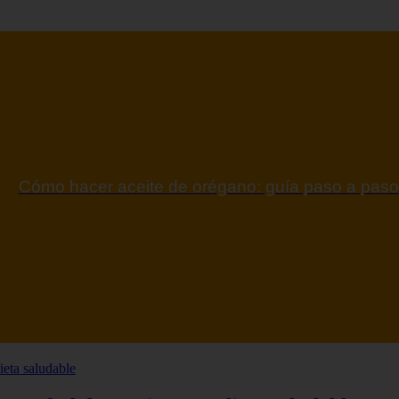
ontraindicaciones del espino amarillo: conocelas a