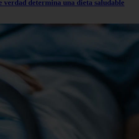
de verdad determina una dieta saludable