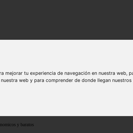
ra mejorar tu experiencia de navegación en nuestra web, p
n nuestra web y para comprender de donde llegan nuestros v
ónomicos y baratos