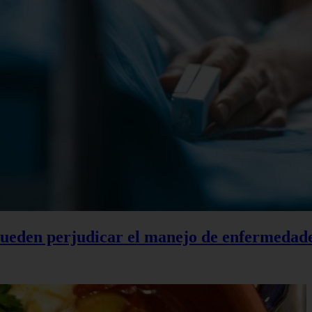
 pueden perjudicar el manejo de enfermedad