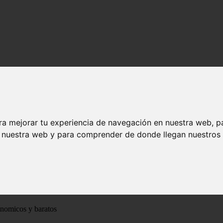
ra mejorar tu experiencia de navegación en nuestra web, p
n nuestra web y para comprender de donde llegan nuestros v
ónomicos y baratos