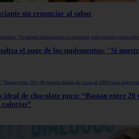
ciante sin renunciar al sabor
aliza el auge de los suplementos: "Si nuestr
sis ideal de chocolate puro: “Bastan entre 2
 calorías”