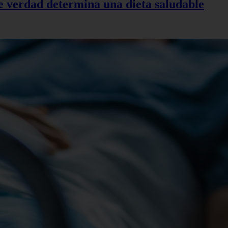
de verdad determina una dieta saludable