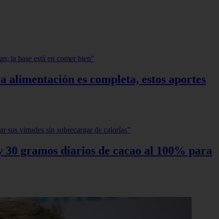
a alimentación es completa, estos aportes
0 y 30 gramos diarios de cacao al 100% para