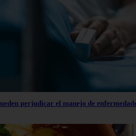
 pueden perjudicar el manejo de enfermedad