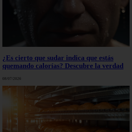
¿Es cierto que sudar indica que estás
quemando calorías? Descubre la verdad
08/07/2026