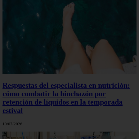
Respuestas del especialista en nutrición:
cómo combatir la hinchazón por
retención de líquidos en la temporada
estival
10/07/2026