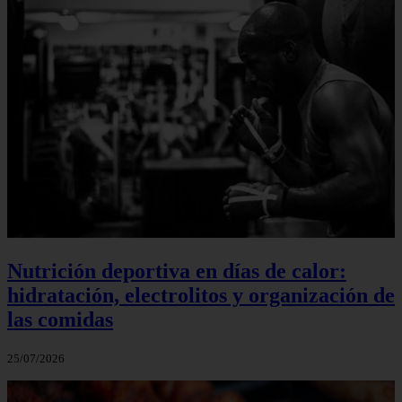
Nutrición deportiva en días de calor:
hidratación, electrolitos y organización de
las comidas
25/07/2026