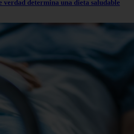
de verdad determina una dieta saludable