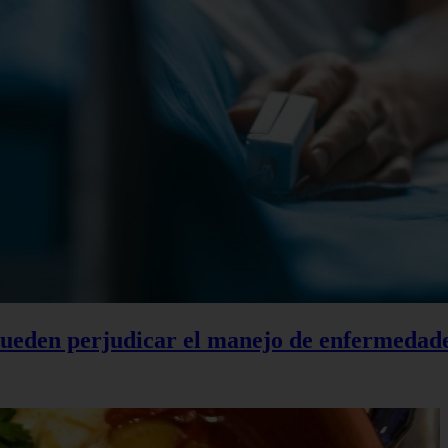
 pueden perjudicar el manejo de enfermedad