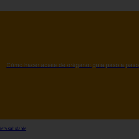
ontraindicaciones del espino amarillo: conocelas a