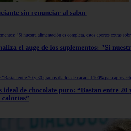
ciante sin renunciar al sabor
aliza el auge de los suplementos: "Si nuestr
sis ideal de chocolate puro: “Bastan entre 2
 calorías”