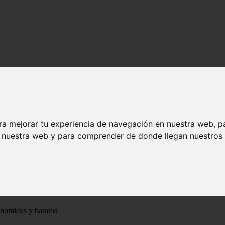
ra mejorar tu experiencia de navegación en nuestra web, p
n nuestra web y para comprender de donde llegan nuestros v
ónomicos y baratos