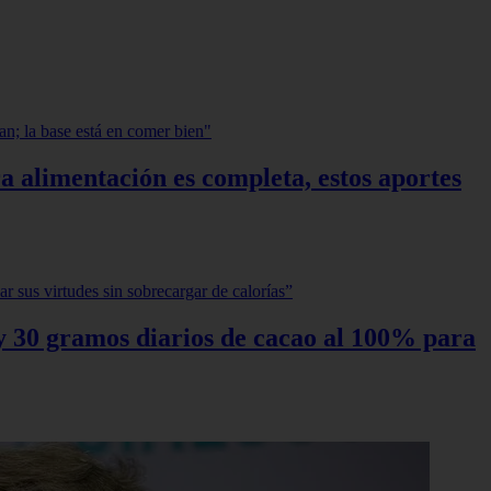
a alimentación es completa, estos aportes
0 y 30 gramos diarios de cacao al 100% para