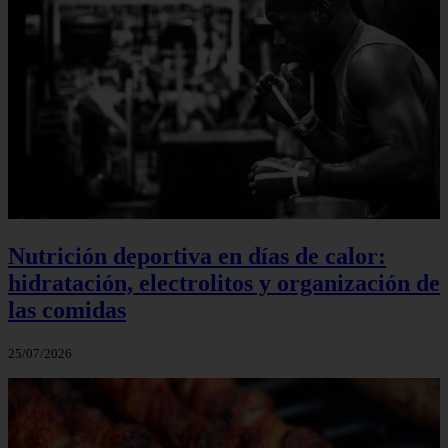
Nutrición deportiva en días de calor:
hidratación, electrolitos y organización de
las comidas
25/07/2026