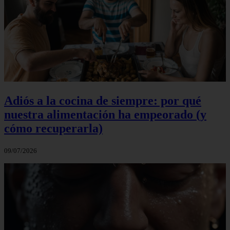
Adiós a la cocina de siempre: por qué
nuestra alimentación ha empeorado (y
cómo recuperarla)
09/07/2026