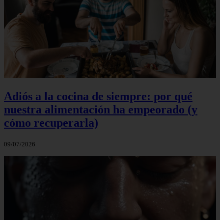
Adiós a la cocina de siempre: por qué
nuestra alimentación ha empeorado (y
cómo recuperarla)
09/07/2026