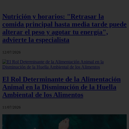
Nutrición y horarios: "Retrasar la
comida principal hasta media tarde puede
alterar el peso y agotar tu energía",
advierte la especialista
12/07/2026
El Rol Determinante de la Alimentación
Animal en la Disminución de la Huella
Ambiental de los Alimentos
11/07/2026