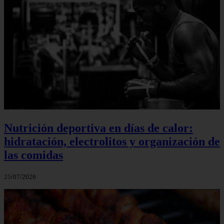
Nutrición deportiva en días de calor:
hidratación, electrolitos y organización de
las comidas
25/07/2026