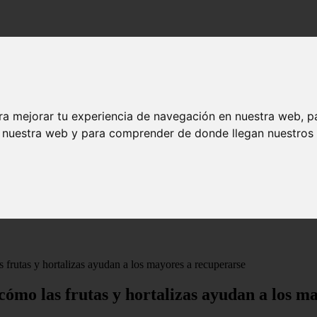
ra mejorar tu experiencia de navegación en nuestra web, p
n nuestra web y para comprender de donde llegan nuestros v
 frutas y hortalizas ayudan a los mayores a recuperarse
cómo las frutas y hortalizas ayudan a los m