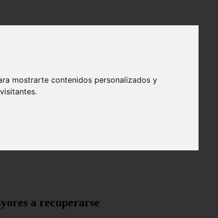
ara mostrarte contenidos personalizados y
isitantes.
ayores a recuperarse