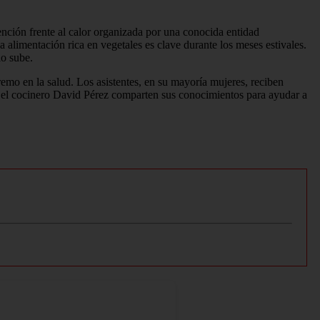
nción frente al calor organizada por una conocida entidad
la alimentación rica en vegetales es clave durante los meses estivales.
io sube.
remo en la salud. Los asistentes, en su mayoría mujeres, reciben
 y el cocinero David Pérez comparten sus conocimientos para ayudar a