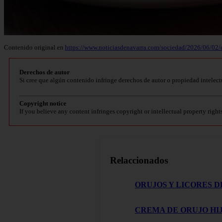
Contenido original en
https://www.noticiasdenavarra.com/sociedad/2026/06/02/c
Derechos de autor
Si cree que algún contenido infringe derechos de autor o propiedad intelect
Copyright notice
If you believe any content infringes copyright or intellectual property right
Relaccionados
ORUJOS Y LICORES D
CREMA DE ORUJO HIJ