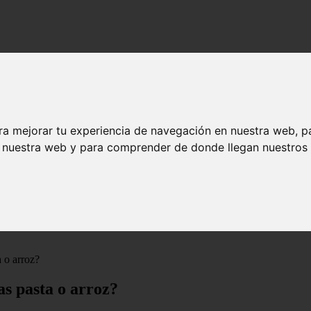
ra mejorar tu experiencia de navegación en nuestra web, p
n nuestra web y para comprender de donde llegan nuestros v
 o arroz?
as pasta o arroz?