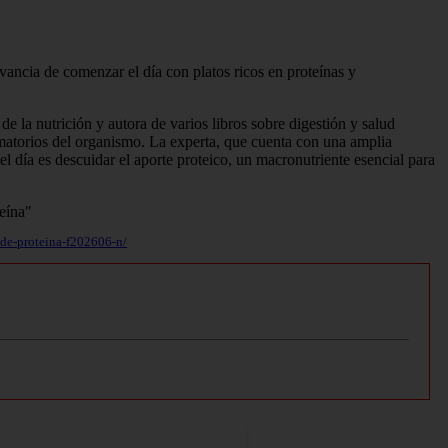
vancia de comenzar el día con platos ricos en proteínas y
e la nutrición y autora de varios libros sobre digestión y salud
amatorios del organismo. La experta, que cuenta con una amplia
el día es descuidar el aporte proteico, un macronutriente esencial para
-de-proteina-f202606-n/