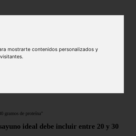
ara mostrarte contenidos personalizados y
isitantes.
 30 gramos de proteína"
ayuno ideal debe incluir entre 20 y 30