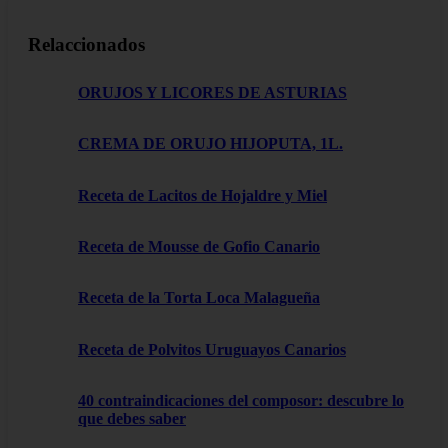
Relaccionados
ORUJOS Y LICORES DE ASTURIAS
CREMA DE ORUJO HIJOPUTA, 1L.
Receta de Lacitos de Hojaldre y Miel
Receta de Mousse de Gofio Canario
Receta de la Torta Loca Malagueña
Receta de Polvitos Uruguayos Canarios
40 contraindicaciones del composor: descubre lo
que debes saber