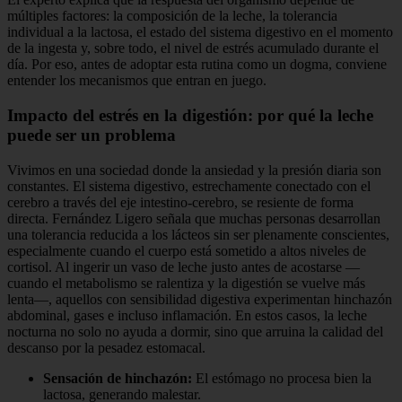
múltiples factores: la composición de la leche, la tolerancia
individual a la lactosa, el estado del sistema digestivo en el momento
de la ingesta y, sobre todo, el nivel de estrés acumulado durante el
día. Por eso, antes de adoptar esta rutina como un dogma, conviene
entender los mecanismos que entran en juego.
Impacto del estrés en la digestión: por qué la leche
puede ser un problema
Vivimos en una sociedad donde la ansiedad y la presión diaria son
constantes. El sistema digestivo, estrechamente conectado con el
cerebro a través del eje intestino-cerebro, se resiente de forma
directa. Fernández Ligero señala que muchas personas desarrollan
una tolerancia reducida a los lácteos sin ser plenamente conscientes,
especialmente cuando el cuerpo está sometido a altos niveles de
cortisol. Al ingerir un vaso de leche justo antes de acostarse —
cuando el metabolismo se ralentiza y la digestión se vuelve más
lenta—, aquellos con sensibilidad digestiva experimentan hinchazón
abdominal, gases e incluso inflamación. En estos casos, la leche
nocturna no solo no ayuda a dormir, sino que arruina la calidad del
descanso por la pesadez estomacal.
Sensación de hinchazón:
El estómago no procesa bien la
lactosa, generando malestar.