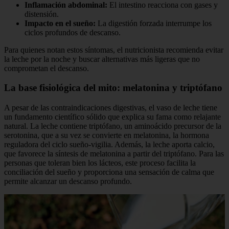
Inflamación abdominal:
El intestino reacciona con gases y
distensión.
Impacto en el sueño:
La digestión forzada interrumpe los
ciclos profundos de descanso.
Para quienes notan estos síntomas, el nutricionista recomienda evitar
la leche por la noche y buscar alternativas más ligeras que no
comprometan el descanso.
La base fisiológica del mito: melatonina y triptófano
A pesar de las contraindicaciones digestivas, el vaso de leche tiene
un fundamento científico sólido que explica su fama como relajante
natural. La leche contiene triptófano, un aminoácido precursor de la
serotonina, que a su vez se convierte en melatonina, la hormona
reguladora del ciclo sueño-vigilia. Además, la leche aporta calcio,
que favorece la síntesis de melatonina a partir del triptófano. Para las
personas que toleran bien los lácteos, este proceso facilita la
conciliación del sueño y proporciona una sensación de calma que
permite alcanzar un descanso profundo.