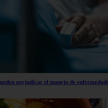
 pueden perjudicar el manejo de enfermedad