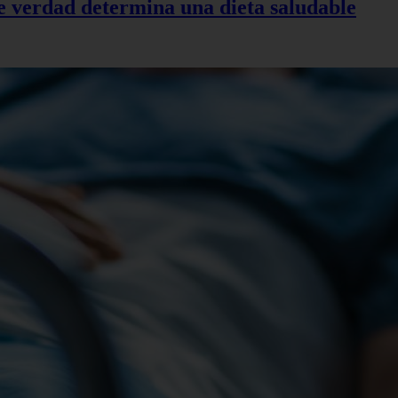
de verdad determina una dieta saludable