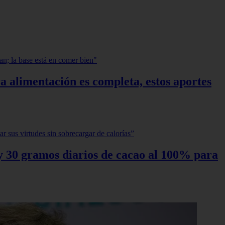
a alimentación es completa, estos aportes
0 y 30 gramos diarios de cacao al 100% para