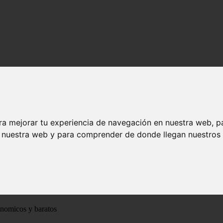
ra mejorar tu experiencia de navegación en nuestra web, p
n nuestra web y para comprender de donde llegan nuestros v
ónomicos y baratos