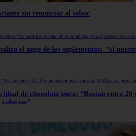
ciante sin renunciar al sabor
aliza el auge de los suplementos: "Si nuestr
sis ideal de chocolate puro: “Bastan entre 2
 calorías”