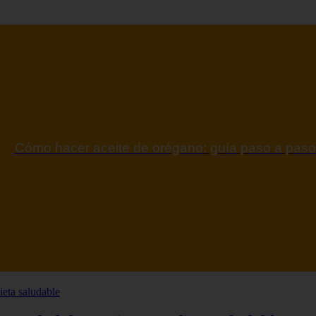
ontraindicaciones del espino amarillo: conocelas a