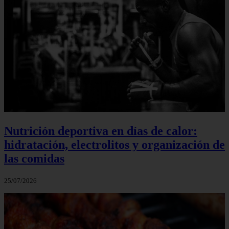
Nutrición deportiva en días de calor:
hidratación, electrolitos y organización de
las comidas
25/07/2026