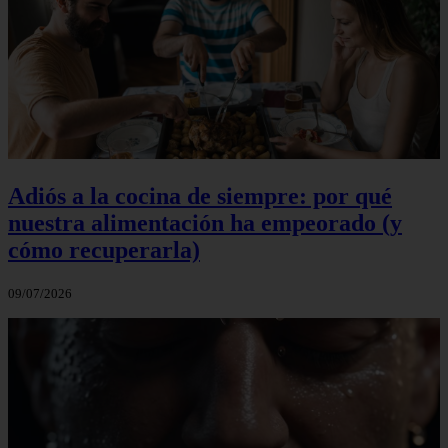
Adiós a la cocina de siempre: por qué
nuestra alimentación ha empeorado (y
cómo recuperarla)
09/07/2026