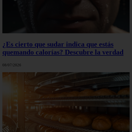
¿Es cierto que sudar indica que estás
quemando calorías? Descubre la verdad
08/07/2026