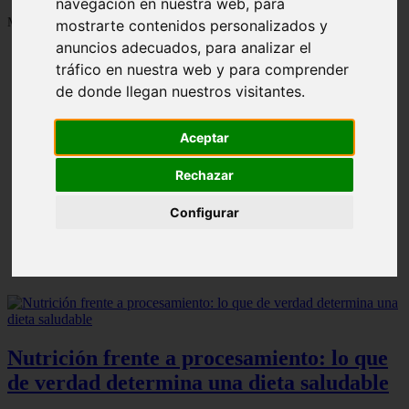
navegación en nuestra web, para
Mostrando 1 - 24 de 1287 artículos
mostrarte contenidos personalizados y
anuncios adecuados, para analizar el
tráfico en nuestra web y para comprender
de donde llegan nuestros visitantes.
Aceptar
❮
❯
Consejos para almacenar la masa de un día para otro
Rechazar
Configurar
Nutrición frente a procesamiento: lo que
de verdad determina una dieta saludable