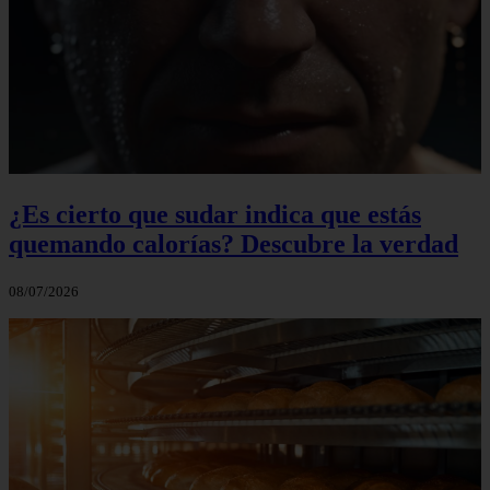
¿Es cierto que sudar indica que estás
quemando calorías? Descubre la verdad
08/07/2026