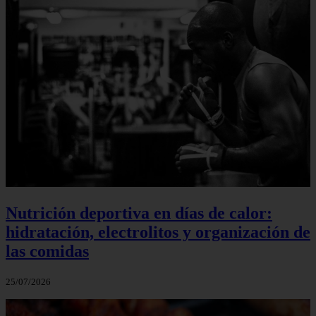
Nutrición deportiva en días de calor:
hidratación, electrolitos y organización de
las comidas
25/07/2026