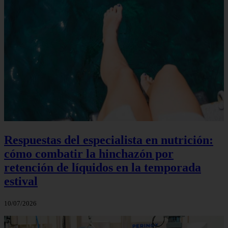
Respuestas del especialista en nutrición:
cómo combatir la hinchazón por
retención de líquidos en la temporada
estival
10/07/2026