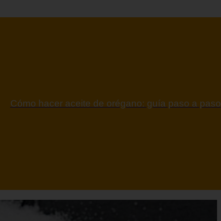
ontraindicaciones del espino amarillo: conocelas a