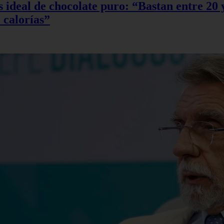
sis ideal de chocolate puro: “Bastan entre 2
 calorías”