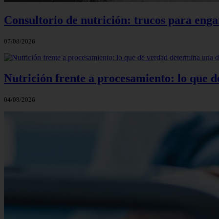
Consultorio de nutrición: trucos para eng
07/08/2026
Nutrición frente a procesamiento: lo que 
04/08/2026