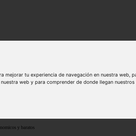
ra mejorar tu experiencia de navegación en nuestra web, p
n nuestra web y para comprender de donde llegan nuestros v
ónomicos y baratos