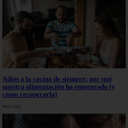
Adiós a la cocina de siempre: por qué
nuestra alimentación ha empeorado (y
cómo recuperarla)
09/07/2026