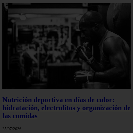
Nutrición deportiva en días de calor:
hidratación, electrolitos y organización de
las comidas
25/07/2026