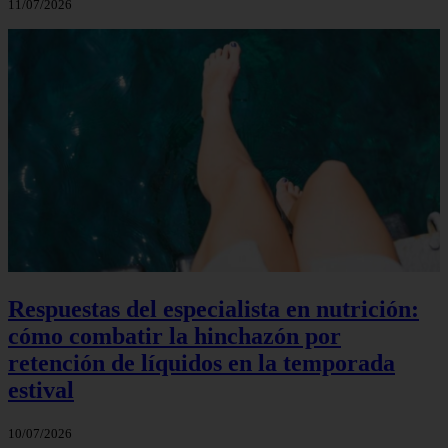
11/07/2026
Respuestas del especialista en nutrición:
cómo combatir la hinchazón por
retención de líquidos en la temporada
estival
10/07/2026