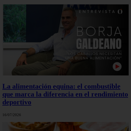
La alimentación equina: el combustible
que marca la diferencia en el rendimiento
deportivo
16/07/2026