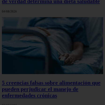
de verdad determina una dieta saludable
04/08/2026
5 creencias falsas sobre alimentación que
pueden perjudicar el manejo de
enfermedades crónicas