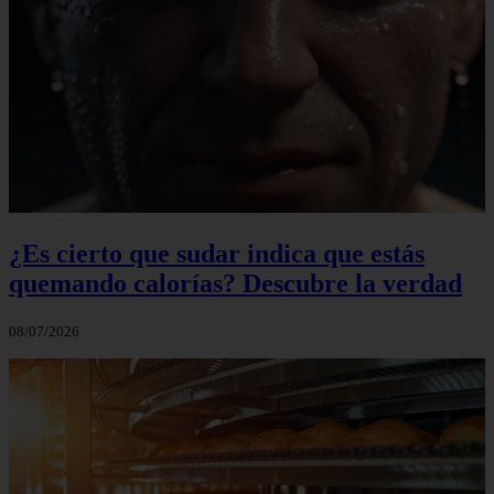
¿Es cierto que sudar indica que estás
quemando calorías? Descubre la verdad
08/07/2026