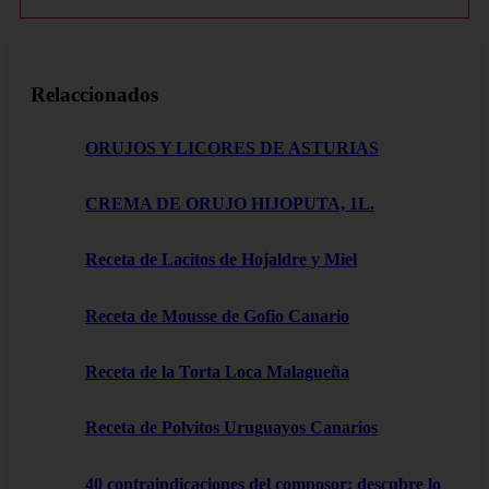
Relaccionados
ORUJOS Y LICORES DE ASTURIAS
CREMA DE ORUJO HIJOPUTA, 1L.
Receta de Lacitos de Hojaldre y Miel
Receta de Mousse de Gofio Canario
Receta de la Torta Loca Malagueña
Receta de Polvitos Uruguayos Canarios
40 contraindicaciones del composor: descubre lo