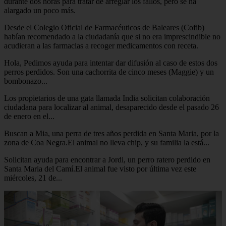
durante dos horas para tratar de arreglar los fallos, pero se ha
alargado un poco más.
Desde el Colegio Oficial de Farmacéuticos de Baleares (Cofib)
habían recomendado a la ciudadanía que si no era imprescindible no
acudieran a las farmacias a recoger medicamentos con receta.
Hola, Pedimos ayuda para intentar dar difusión al caso de estos dos
perros perdidos. Son una cachorrita de cinco meses (Maggie) y un
bombonazo...
Los propietarios de una gata llamada India solicitan colaboración
ciudadana para localizar al animal, desaparecido desde el pasado 26
de enero en el...
Buscan a Mia, una perra de tres años perdida en Santa Maria, por la
zona de Coa Negra.El animal no lleva chip, y su familia la está...
Solicitan ayuda para encontrar a Jordi, un perro ratero perdido en
Santa Maria del Camí.El animal fue visto por última vez este
miércoles, 21 de...