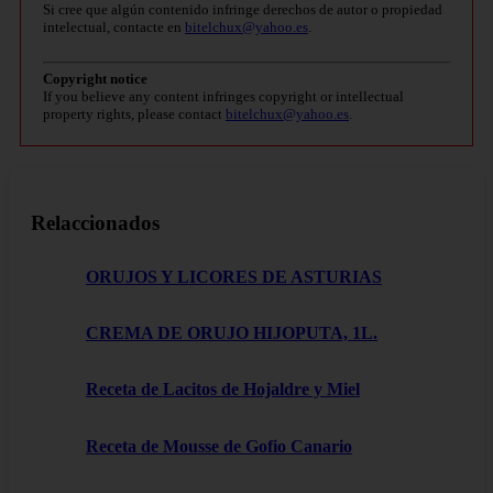
Si cree que algún contenido infringe derechos de autor o propiedad
intelectual, contacte en
bitelchux@yahoo.es
.
Copyright notice
If you believe any content infringes copyright or intellectual
property rights, please contact
bitelchux@yahoo.es
.
Relaccionados
ORUJOS Y LICORES DE ASTURIAS
CREMA DE ORUJO HIJOPUTA, 1L.
Receta de Lacitos de Hojaldre y Miel
Receta de Mousse de Gofio Canario