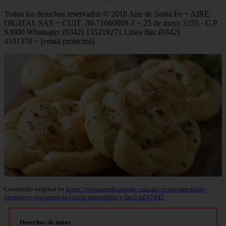
Todos los derechos reservados © 2018 Aire de Santa Fe ~ AIRE
DIGITAL SAS ~ CUIT 30-71660869-3 ~ 25 de mayo 3255 · C.P.
S3000 Whatsapp: (0342) 155219271 Linea fija: (0342)
4101370 ~ [email protected]
Contenido original en
https://www.airedesantafe.com.ar/cocina/pan-nube-
oregano-y-ajo-sarten-la-receta-imperdible-y-facil-n647442
Derechos de autor