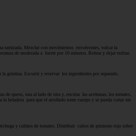
arina tamizada. Mezclar con movimientos envolventes, volcar la
atura de moderada a fuerte por 10 minutos. Retirar y dejar enfriar.
r la gelatina. Escurrir y reservar los ingredientes por separado.
 de queso, una al lado de otra y, encima las aceitunas, los tomates,
a la heladera para que el arrollado tome cuerpo y se pueda cortar sin
echuga y cubitos de tomates. Distribuir cubos de pimiento rojo sobre