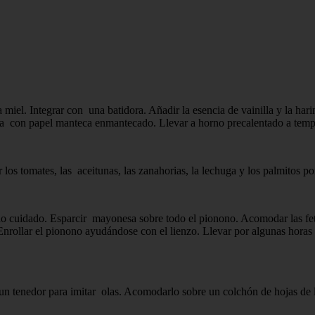
la miel. Integrar con una batidora. Añadir la esencia de vainilla y la h
a con papel manteca enmantecado. Llevar a horno precalentado a temper
 los tomates, las aceitunas, las zanahorias, la lechuga y los palmitos po
o cuidado. Esparcir mayonesa sobre todo el pionono. Acomodar las fetas
Enrollar el pionono ayudándose con el lienzo. Llevar por algunas horas 
n tenedor para imitar olas. Acomodarlo sobre un colchón de hojas de l