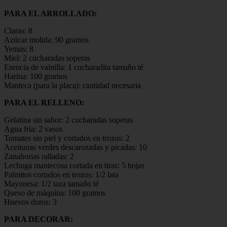
PARA EL ARROLLADO:
Claras: 8
Azúcar molida: 90 gramos
Yemas: 8
Miel: 2 cucharadas soperas
Esencia de vainilla: 1 cucharadita tamaño té
Harina: 100 gramos
Manteca (para la placa): cantidad necesaria
PARA EL RELLENO:
Gelatina sin sabor: 2 cucharadas soperas
Agua fría: 2 vasos
Tomates sin piel y cortados en trozos: 2
Aceitunas verdes descarozadas y picadas: 10
Zanahorias ralladas: 2
Lechuga mantecosa cortada en tiras: 5 hojas
Palmitos cortados en trozos: 1/2 lata
Mayonesa: 1/2 taza tamaño té
Queso de máquina: 100 gramos
Huevos duros: 3
PARA DECORAR: