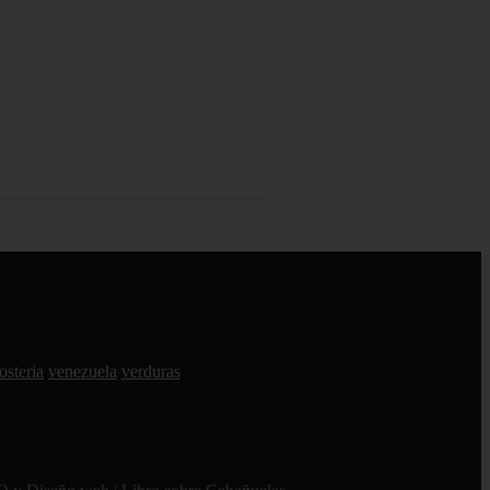
osteria
venezuela
verduras