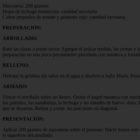
Mayonesa: 200 gramos
Hojas de lechuga mantecosa: cantidad necesaria
Cubos pequeños de tomate y pimiento rojo: cantidad necesaria
PREPARACIÓN:
ARROLLADO:
Batir las claras a punto nieve. Agregar el azúcar molida, las yemas y 
preparación en una placa previamente pincelada con manteca y forrad
RELLENO:
Hidratar la gelatina sin sabor en el agua y disolver a baño María. Pasar
ARMADO:
Ubicar el arrollado sobre un lienzo. Quitar el papel manteca con much
los palmitos, las zanahorias, la lechuga y las mitades de huevo duro. 
que se desarme. Retirar y cortar las porciones en diagonal.
PRESENTACIÓN:
Aplicar 200 gramos de mayonesa sobre el pionono. Hacer trazos con u
la superficie del arrollado.