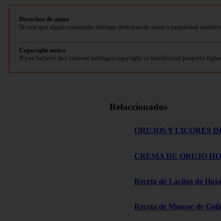
Derechos de autor
Si cree que algún contenido infringe derechos de autor o propiedad intelect
Copyright notice
If you believe any content infringes copyright or intellectual property right
Relaccionados
ORUJOS Y LICORES D
CREMA DE ORUJO HIJ
Receta de Lacitos de Hoja
Receta de Mousse de Gofi