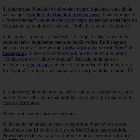
Si quieres una Nutella© de chocolate negro, riquísima, consulta la
receta aquí:
Nutella© de chocolate negro
casera
. Cuando empecé
a “experimentar” con la de chocolate negro pensé que a mis hijos no
les gustaría, pero ahora les encanta. Probadla y ya me cotaréis 🙂
Si te animas a preparar estas recetas y compartes las fotos en tus
redes sociales, etiquétame para que pueda verlas. En Instagram
búscame como El tiovivo rojo (
pulsa aquí para ver mi “feed” de
Instagram
). Si eres más de Facebook puedes unirte a mi grupo
“Cocina con www.eltiovivorojo.es”. Búscalo en la lupa de
Facebook o
pincha aquí
y únete a la comunidad de El tiovivo rojo.
En él podrás compartir recetas sanas y ricas para toda la familia 😉
Si quieres recibir contenido exclusivo solo para suscriptores, como
nuestra Newsletter quincenal gratuita, solo tienes que dejar aquí tu
correo electrónico:
Únete a mi lista de correo electrónico
Al hacer clic en enviar, aceptas compartir tu dirección de correo
electrónico con El tiovivo rojo y con MailChimp para recibir la
Newsletter exclusiva para suscriptores y otros correos electrónicos