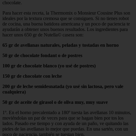
chocolate.
Para hacer esta receta, la Thermomix o Monsieur Cousine Plus son
ideales por la textura cremosa que se consiguen. Si no tienes robot
de cocina, una buena batidora americana y un poco de paciencia te
ayudarán a obtener unos buenos resultados. Los ingredientes para
hacer unos 650 gr de Nutella© casera son:
65 gr de avellanas naturales, peladas y tostadas en horno
50 gr de chocolate fondant o de postres
100 gr de chocolate blanco (yo usé de postres)
150 gr de chocolate con leche
200 gr de leche semidesnatada (yo usé sin lactosa, pero vale
cualquiera)
50 gr de aceite de girasol o de oliva muy, muy suave
1º. En el horno precalentado a 180º tuesta las avellanas 10 minutos,
moviéndolas un par de veces para que se hagan bien por tos los
lados. Pasado ese tiempo y con ayuda de un paño, ve quitando las
pieles de las avellanas lo mejor que puedas. En una sartén, con un
poco de paciencia, también se tuestan bien.